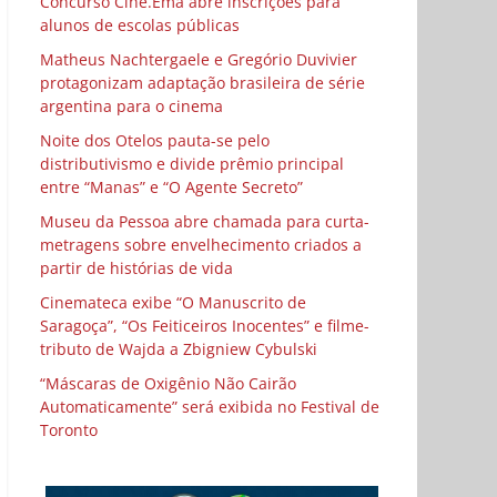
Concurso Cine.Ema abre inscrições para
alunos de escolas públicas
Matheus Nachtergaele e Gregório Duvivier
protagonizam adaptação brasileira de série
argentina para o cinema
Noite dos Otelos pauta-se pelo
distributivismo e divide prêmio principal
entre “Manas” e “O Agente Secreto”
Museu da Pessoa abre chamada para curta-
metragens sobre envelhecimento criados a
partir de histórias de vida
Cinemateca exibe “O Manuscrito de
Saragoça”, “Os Feiticeiros Inocentes” e filme-
tributo de Wajda a Zbigniew Cybulski
“Máscaras de Oxigênio Não Cairão
Automaticamente” será exibida no Festival de
Toronto