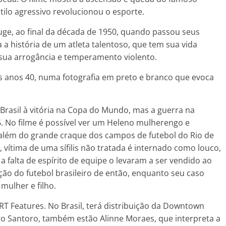
stilo agressivo revolucionou o esporte.
ge, ao final da década de 1950, quando passou seus
a história de um atleta talentoso, que tem sua vida
 sua arrogância e temperamento violento.
s anos 40, numa fotografia em preto e branco que evoca
 Brasil à vitória na Copa do Mundo, mas a guerra na
. No filme é possível ver um Heleno mulherengo e
além do grande craque dos campos de futebol do Rio de
, vítima de uma sífilis não tratada é internado como louco,
 falta de espírito de equipe o levaram a ser vendido ao
ção do futebol brasileiro de então, enquanto seu caso
mulher e filho.
 RT Features. No Brasil, terá distribuição da Downtown
igo Santoro, também estão Alinne Moraes, que interpreta a