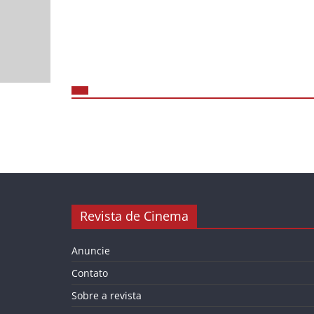
Revista de Cinema
Anuncie
Contato
Sobre a revista