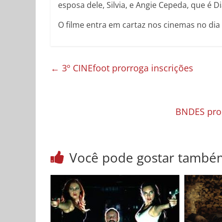
esposa dele, Silvia, e Angie Cepeda, que é 
O filme entra em cartaz nos cinemas no dia
←
3º CINEfoot prorroga inscrições
BNDES pror
Você pode gostar també