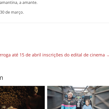
Diamantina, a amante.
 30 de março.
roga até 15 de abril inscrições do edital de cinema
m