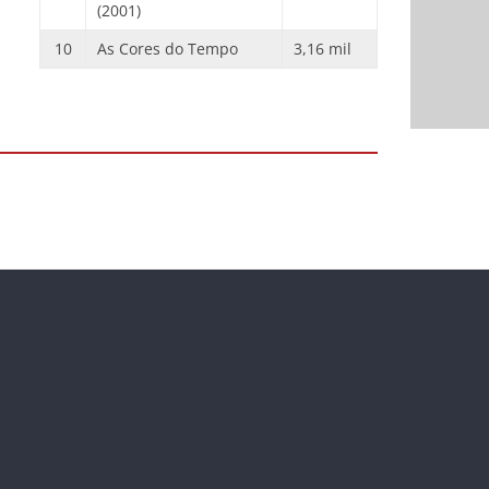
(2001)
10
As Cores do Tempo
3,16 mil