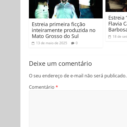
Estreia
Flavia C
Estreia primeira ficção
Barbos
inteiramente produzida no
Mato Grosso do Sul
18 de se
13 de maio de 2025
0
Deixe um comentário
O seu endereço de e-mail não será publicado.
Comentário
*