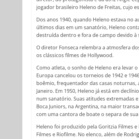
jogador brasileiro Heleno de Freitas, cujo e
Dos anos 1940, quando Heleno estava no au
últimos dias em um sanatório, Heleno conta 
destruída dentro e fora de campo devido à
O diretor Fonseca relembra a atmosfera do
os clássicos filmes de Hollywood.
Como atleta, o sonho de Heleno era levar o
Europa cancelou os torneios de 1942 e 1946
boêmio, frequentador das casas noturnas, 
Janeiro. Em 1950, Heleno já está em declínio
num sanatório. Suas atitudes extremadas e a
Boca Juniors, na Argentina, na maior transa
com uma cantora de boate o separa de sua 
Heleno foi produzido pela Goritzia Filmes e
Filmes e Riofilme. No elenco, além de Rodr