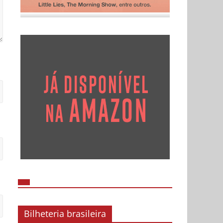
Bilheteria brasileira