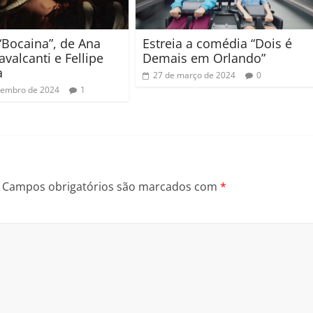
 “Bocaina”, de Ana
Estreia a comédia “Dois é
avalcanti e Fellipe
Demais em Orlando”
a
27 de março de 2024
0
tembro de 2024
1
Campos obrigatórios são marcados com
*