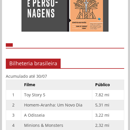
Bilheteria brasileira
Acumulado até 30/07
Filme
Público
1
Toy Story 5
7,82 mi
2
Homem-Aranha: Um Novo Dia
5,31 mi
3
A Odisseia
3,22 mi
4
Minions & Monsters
2,32 mi