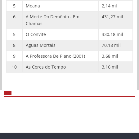
5
Moana
2,14 mi
6
A Morte Do Demônio - Em
431,27 mil
Chamas
5
O Convite
330,18 mil
8
Águas Mortais
70,18 mil
9
A Professora De Piano (2001)
3,68 mil
10
As Cores do Tempo
3,16 mil