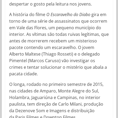
despertar o gosto pela leitura nos jovens.
A história do filme
O Escaravelho do Diabo
gira em
torno de uma série de assassinatos que ocorrem
em Vale das Flores, um pequeno município do
interior. As vítimas são todas ruivas legítimas, que
antes de morrerem recebem um misterioso
pacote contendo um escaravelho. O jovem
Alberto Maltese (Thiago Rosseti) e o delegado
Pimentel (Marcos Caruso) vão investigar os
crimes e tentar solucionar o mistério que abala a
pacata cidade.
O longa, rodado no primeiro semestre de 2015,
nas cidades de Amparo, Monte Alegre do Sul,
Holambra, Jaguariúna e Campinas, no interior
paulista, tem direção de Carlo Milani, produção
da Dezenove Som e Imagens e distribuição
da Paris Filmes e Downton Filmes.