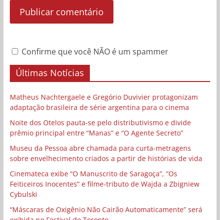
Confirme que você NÃO é um spammer
Últimas Notícias
Matheus Nachtergaele e Gregório Duvivier protagonizam
adaptação brasileira de série argentina para o cinema
Noite dos Otelos pauta-se pelo distributivismo e divide
prêmio principal entre “Manas” e “O Agente Secreto”
Museu da Pessoa abre chamada para curta-metragens
sobre envelhecimento criados a partir de histórias de vida
Cinemateca exibe “O Manuscrito de Saragoça”, “Os
Feiticeiros Inocentes” e filme-tributo de Wajda a Zbigniew
Cybulski
“Máscaras de Oxigênio Não Cairão Automaticamente” será
exibida no Festival de Toronto