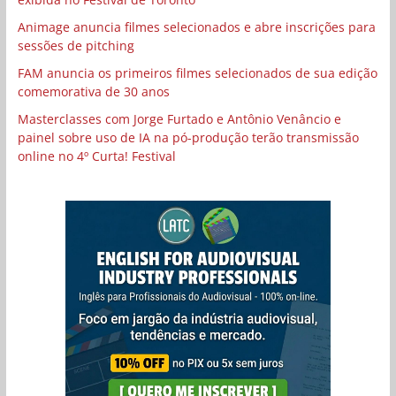
Animage anuncia filmes selecionados e abre inscrições para
sessões de pitching
FAM anuncia os primeiros filmes selecionados de sua edição
comemorativa de 30 anos
Masterclasses com Jorge Furtado e Antônio Venâncio e
painel sobre uso de IA na pó-produção terão transmissão
online no 4º Curta! Festival