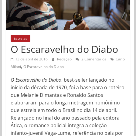
Estreias
O Escaravelho do Diabo
13 de abril de 2016
Redação
2 Comentários
Carlo
,
Milani
O Escaravelho do Diabo
O Escaravelho do Diabo
, best-seller lançado no
início da década de 1970, foi a base para o roteiro
que Melanie Dimantas e Ronaldo Santos
elaboraram para o longa-metragem homônimo
que estreia em todo o Brasil no dia 14 de abril.
Relançado no final do ano passado pela editora
Ática, o romance policial integra a coleção
infanto-juvenil Vaga-Lume, referência no país por