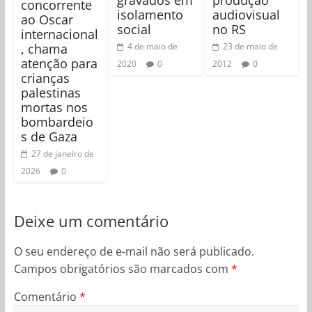
gravados em
produção
concorrente
isolamento
audiovisual
ao Oscar
social
no RS
internacional
, chama
4 de maio de
23 de maio de
atenção para
2020
0
2012
0
crianças
palestinas
mortas nos
bombardeio
s de Gaza
27 de janeiro de
2026
0
Deixe um comentário
O seu endereço de e-mail não será publicado.
Campos obrigatórios são marcados com
*
Comentário
*