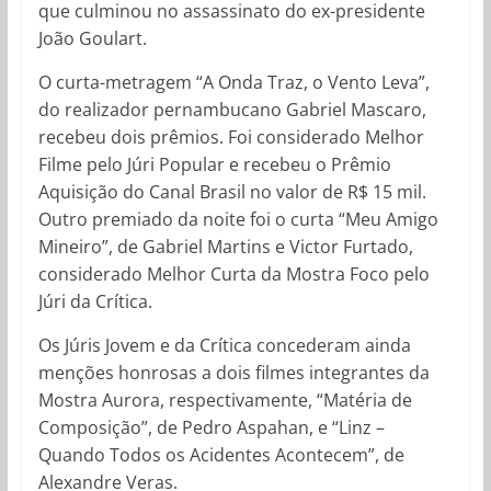
que culminou no assassinato do ex-presidente
João Goulart.
O curta-metragem “A Onda Traz, o Vento Leva”,
do realizador pernambucano Gabriel Mascaro,
recebeu dois prêmios. Foi considerado Melhor
Filme pelo Júri Popular e recebeu o Prêmio
Aquisição do Canal Brasil no valor de R$ 15 mil.
Outro premiado da noite foi o curta “Meu Amigo
Mineiro”, de Gabriel Martins e Victor Furtado,
considerado Melhor Curta da Mostra Foco pelo
Júri da Crítica.
Os Júris Jovem e da Crítica concederam ainda
menções honrosas a dois filmes integrantes da
Mostra Aurora, respectivamente, “Matéria de
Composição”, de Pedro Aspahan, e “Linz –
Quando Todos os Acidentes Acontecem”, de
Alexandre Veras.