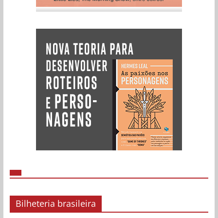
Bilheteria brasileira