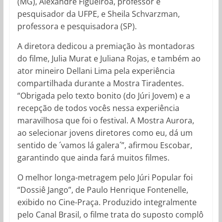
(MG), Alexandre Figueirôa, professor e
pesquisador da UFPE, e Sheila Schvarzman,
professora e pesquisadora (SP).
A diretora dedicou a premiação às montadoras
do filme, Julia Murat e Juliana Rojas, e também ao
ator mineiro Dellani Lima pela experiência
compartilhada durante a Mostra Tiradentes.
“Obrigada pelo texto bonito (do Júri Jovem) e a
recepção de todos vocês nessa experiência
maravilhosa que foi o festival. A Mostra Aurora,
ao selecionar jovens diretores como eu, dá um
sentido de ´vamos lá galera´”, afirmou Escobar,
garantindo que ainda fará muitos filmes.
O melhor longa-metragem pelo Júri Popular foi
“Dossiê Jango”, de Paulo Henrique Fontenelle,
exibido no Cine-Praça. Produzido integralmente
pelo Canal Brasil, o filme trata do suposto complô