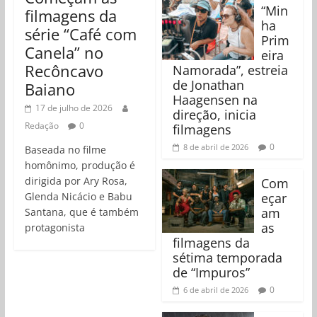
“Min
filmagens da
ha
série “Café com
Prim
Canela” no
eira
Recôncavo
Namorada”, estreia
de Jonathan
Baiano
Haagensen na
17 de julho de 2026
direção, inicia
Redação
0
filmagens
0
8 de abril de 2026
Baseada no filme
homônimo, produção é
dirigida por Ary Rosa,
Com
Glenda Nicácio e Babu
eçar
am
Santana, que é também
as
protagonista
filmagens da
sétima temporada
de “Impuros”
0
6 de abril de 2026