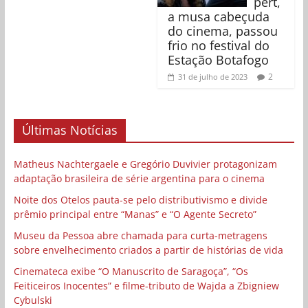
pert,
a musa cabeçuda
do cinema, passou
frio no festival do
Estação Botafogo
2
31 de julho de 2023
Últimas Notícias
Matheus Nachtergaele e Gregório Duvivier protagonizam
adaptação brasileira de série argentina para o cinema
Noite dos Otelos pauta-se pelo distributivismo e divide
prêmio principal entre “Manas” e “O Agente Secreto”
Museu da Pessoa abre chamada para curta-metragens
sobre envelhecimento criados a partir de histórias de vida
Cinemateca exibe “O Manuscrito de Saragoça”, “Os
Feiticeiros Inocentes” e filme-tributo de Wajda a Zbigniew
Cybulski