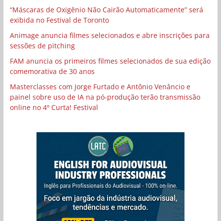
“Máscaras de Oxigênio Não Cairão Automaticamente” será
exibida no Festival de Toronto
Animage anuncia filmes selecionados e abre inscrições para
sessões de pitching
FAM anuncia os primeiros filmes selecionados de sua edição
comemorativa de 30 anos
Masterclasses com Jorge Furtado e Antônio Venâncio e
painel sobre uso de IA na pó-produção terão transmissão
online no 4º Curta! Festival