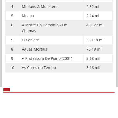
4
Minions & Monsters
2,32 mi
5
Moana
2,14 mi
6
A Morte Do Demônio - Em
431,27 mil
Chamas
5
O Convite
330,18 mil
8
Águas Mortais
70,18 mil
9
A Professora De Piano (2001)
3,68 mil
10
As Cores do Tempo
3,16 mil