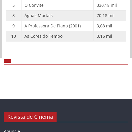
5
O Convite
330,18 mil
8
Águas Mortais
70,18 mil
9
A Professora De Piano (2001)
3,68 mil
10
As Cores do Tempo
3,16 mil
Revista de Cinema
Anuncie