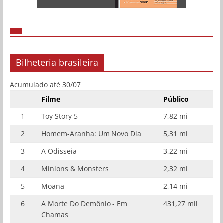
Bilheteria brasileira
Acumulado até 30/07
Filme
Público
1
Toy Story 5
7,82 mi
2
Homem-Aranha: Um Novo Dia
5,31 mi
3
A Odisseia
3,22 mi
4
Minions & Monsters
2,32 mi
5
Moana
2,14 mi
6
A Morte Do Demônio - Em
431,27 mil
Chamas