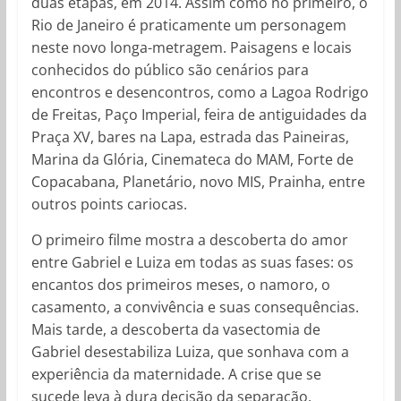
duas etapas, em 2014. Assim como no primeiro, o
Rio de Janeiro é praticamente um personagem
neste novo longa-metragem. Paisagens e locais
conhecidos do público são cenários para
encontros e desencontros, como a Lagoa Rodrigo
de Freitas, Paço Imperial, feira de antiguidades da
Praça XV, bares na Lapa, estrada das Paineiras,
Marina da Glória, Cinemateca do MAM, Forte de
Copacabana, Planetário, novo MIS, Prainha, entre
outros points cariocas.
O primeiro filme mostra a descoberta do amor
entre Gabriel e Luiza em todas as suas fases: os
encantos dos primeiros meses, o namoro, o
casamento, a convivência e suas consequências.
Mais tarde, a descoberta da vasectomia de
Gabriel desestabiliza Luiza, que sonhava com a
experiência da maternidade. A crise que se
sucede leva à dura decisão da separação,