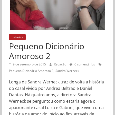
Estreias
Pequeno Dicionário
Amoroso 2
9 de setembro de 2015
Redação
0 comentários
,
Pequeno Dicionário Amoroso 2
Sandra Werneck
Longa de Sandra Werneck traz de volta a história
do casal vivido por Andrea Beltrão e Daniel
Dantas. Há quatro anos, a diretora Sandra
Werneck se perguntou como estaria agora o
apaixonante casal Luiza e Gabriel, que viveu uma
história de amor do início ao fim, através de