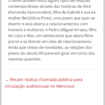
O filme também visita alguns tipos de relações
contemporâneas através das histórias de Alice
(Fernanda Vasconcellos), filha de Gabriel e sua ex-
mulher Bel (Glória Pires), uma jovem que quer se
divertir e está aberta a relacionamentos com
homens e mulheres; e Pedro (Miguel Arraes), filho
de Luiza e Alex, um adolescente que adora filme
pornô e se distrair em sites de relacionamento.
Ainda que cheias de novidades, as relações dos
jovens do século XXI parecem girar em torno das
mesmas questões.
←
Recam realiza chamada pública para
circulação audiovisual no Mercosul