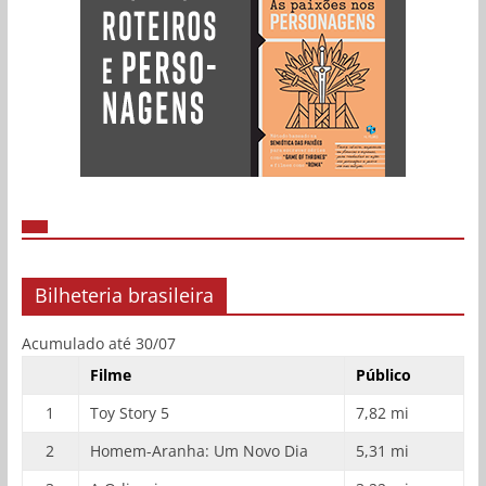
Bilheteria brasileira
Acumulado até 30/07
Filme
Público
1
Toy Story 5
7,82 mi
2
Homem-Aranha: Um Novo Dia
5,31 mi