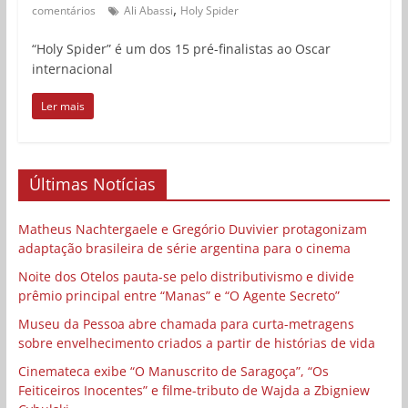
,
comentários
Ali Abassi
Holy Spider
“Holy Spider” é um dos 15 pré-finalistas ao Oscar
internacional
Ler mais
Últimas Notícias
Matheus Nachtergaele e Gregório Duvivier protagonizam
adaptação brasileira de série argentina para o cinema
Noite dos Otelos pauta-se pelo distributivismo e divide
prêmio principal entre “Manas” e “O Agente Secreto”
Museu da Pessoa abre chamada para curta-metragens
sobre envelhecimento criados a partir de histórias de vida
Cinemateca exibe “O Manuscrito de Saragoça”, “Os
Feiticeiros Inocentes” e filme-tributo de Wajda a Zbigniew