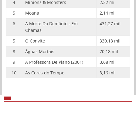
4
Minions & Monsters
2,32 mi
5
Moana
2,14 mi
6
A Morte Do Demônio - Em
431,27 mil
Chamas
5
O Convite
330,18 mil
8
Águas Mortais
70,18 mil
9
A Professora De Piano (2001)
3,68 mil
10
As Cores do Tempo
3,16 mil