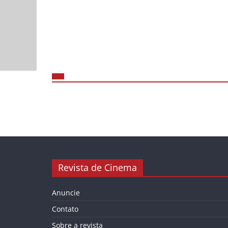
Revista de Cinema
Anuncie
Contato
Sobre a revista