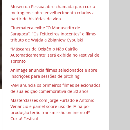
Museu da Pessoa abre chamada para curta-
metragens sobre envelhecimento criados a
partir de histórias de vida
Cinemateca exibe “O Manuscrito de
Saragoça”, “Os Feiticeiros Inocentes” e filme-
tributo de Wajda a Zbigniew Cybulski
“Máscaras de Oxigênio Não Cairão
Automaticamente” será exibida no Festival de
Toronto
Animage anuncia filmes selecionados e abre
inscrições para sessões de pitching
FAM anuncia os primeiros filmes selecionados
de sua edição comemorativa de 30 anos
Masterclasses com Jorge Furtado e Antônio
Venâncio e painel sobre uso de IA na pó-
produção terão transmissão online no 4º
Curta! Festival