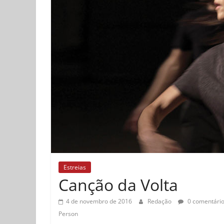
Estreias
Canção da Volta
4 de novembro de 2016
Redação
0 comentári
Person