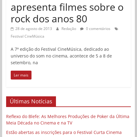
apresenta filmes sobre o
rock dos anos 80
28 de agosto de 2013
Redação
0 comentários
Festival CineMúsica
A 7ª edição do Festival CineMúsica, dedicado ao
universo do som no cinema, acontece de 5 a 8 de
setembro, na
Ler mais
Últimas Notícias
Reflexo do Blefe: As Melhores Produções de Poker da Última
Meia Década no Cinema e na TV
Estão abertas as inscrições para o Festival Curta Cinema