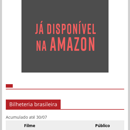
Bilheteria brasileira
Acumulado até 30/07
Filme
Público