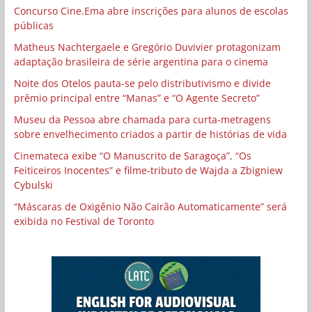
Concurso Cine.Ema abre inscrições para alunos de escolas
públicas
Matheus Nachtergaele e Gregório Duvivier protagonizam
adaptação brasileira de série argentina para o cinema
Noite dos Otelos pauta-se pelo distributivismo e divide
prêmio principal entre “Manas” e “O Agente Secreto”
Museu da Pessoa abre chamada para curta-metragens
sobre envelhecimento criados a partir de histórias de vida
Cinemateca exibe “O Manuscrito de Saragoça”, “Os
Feiticeiros Inocentes” e filme-tributo de Wajda a Zbigniew
Cybulski
“Máscaras de Oxigênio Não Cairão Automaticamente” será
exibida no Festival de Toronto