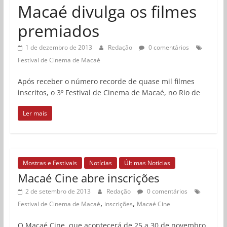
Macaé divulga os filmes
premiados
1 de dezembro de 2013
Redação
0 comentários
Festival de Cinema de Macaé
Após receber o número recorde de quase mil filmes
inscritos, o 3º Festival de Cinema de Macaé, no Rio de
Ler mais
Mostras e Festivais
Notícias
Últimas Notícias
Macaé Cine abre inscrições
2 de setembro de 2013
Redação
0 comentários
,
,
Festival de Cinema de Macaé
inscrições
Macaé Cine
O Macaé Cine, que acontecerá de 25 a 30 de novembro,