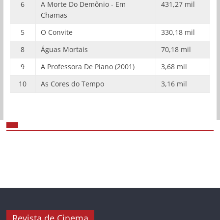
6
A Morte Do Demônio - Em
431,27 mil
Chamas
5
O Convite
330,18 mil
8
Águas Mortais
70,18 mil
9
A Professora De Piano (2001)
3,68 mil
10
As Cores do Tempo
3,16 mil
Revista de Cinema