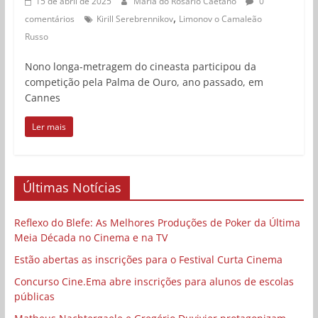
15 de abril de 2025
Maria do Rosário Caetano
0
,
comentários
Kirill Serebrennikov
Limonov o Camaleão
Russo
Nono longa-metragem do cineasta participou da
competição pela Palma de Ouro, ano passado, em
Cannes
Ler mais
Últimas Notícias
Reflexo do Blefe: As Melhores Produções de Poker da Última
Meia Década no Cinema e na TV
Estão abertas as inscrições para o Festival Curta Cinema
Concurso Cine.Ema abre inscrições para alunos de escolas
públicas