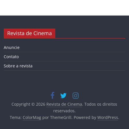
Revista de Cinema
Anuncie
Contato
Sobre a revista
Copyright © 2026
Revista de Cinema
. Todos os direitos
reservados.
Tema:
ColorMag
por ThemeGrill. Powered by
WordPress
.