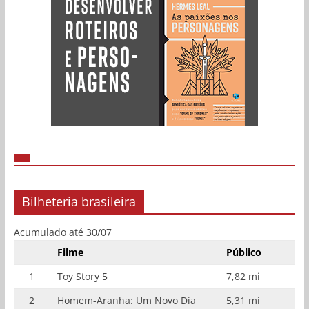
Bilheteria brasileira
Acumulado até 30/07
Filme
Público
1
Toy Story 5
7,82 mi
2
Homem-Aranha: Um Novo Dia
5,31 mi