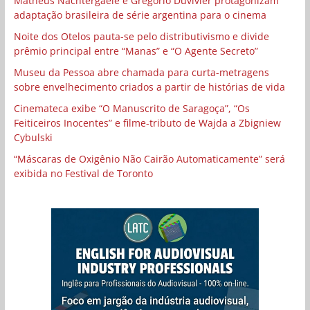
Matheus Nachtergaele e Gregório Duvivier protagonizam
adaptação brasileira de série argentina para o cinema
Noite dos Otelos pauta-se pelo distributivismo e divide
prêmio principal entre “Manas” e “O Agente Secreto”
Museu da Pessoa abre chamada para curta-metragens
sobre envelhecimento criados a partir de histórias de vida
Cinemateca exibe “O Manuscrito de Saragoça”, “Os
Feiticeiros Inocentes” e filme-tributo de Wajda a Zbigniew
Cybulski
“Máscaras de Oxigênio Não Cairão Automaticamente” será
exibida no Festival de Toronto