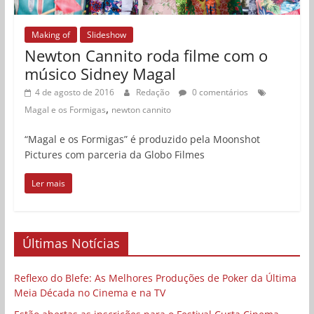
Making of
Slideshow
Newton Cannito roda filme com o
músico Sidney Magal
4 de agosto de 2016
Redação
0 comentários
,
Magal e os Formigas
newton cannito
“Magal e os Formigas” é produzido pela Moonshot
Pictures com parceria da Globo Filmes
Ler mais
Últimas Notícias
Reflexo do Blefe: As Melhores Produções de Poker da Última
Meia Década no Cinema e na TV