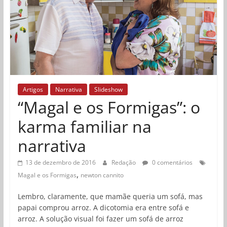
Artigos
Narrativa
Slideshow
“Magal e os Formigas”: o
karma familiar na
narrativa
13 de dezembro de 2016
Redação
0 comentários
,
Magal e os Formigas
newton cannito
Lembro, claramente, que mamãe queria um sofá, mas
papai comprou arroz. A dicotomia era entre sofá e
arroz. A solução visual foi fazer um sofá de arroz