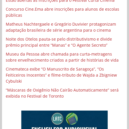
Estão abertas as inscrições para o Festival Curta Cinema
Concurso Cine.Ema abre inscrições para alunos de escolas
públicas
Matheus Nachtergaele e Gregório Duvivier protagonizam
adaptação brasileira de série argentina para o cinema
Noite dos Otelos pauta-se pelo distributivismo e divide
prêmio principal entre “Manas” e “O Agente Secreto”
Museu da Pessoa abre chamada para curta-metragens
sobre envelhecimento criados a partir de histórias de vida
Cinemateca exibe “O Manuscrito de Saragoça”, “Os
Feiticeiros Inocentes” e filme-tributo de Wajda a Zbigniew
Cybulski
“Máscaras de Oxigênio Não Cairão Automaticamente” será
exibida no Festival de Toronto