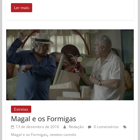
Ler mais
Estreias
Magal e os Formigas
13 de dezembro de 2016
Redação
0 comentários
,
Magal e os Formigas
newton cannito