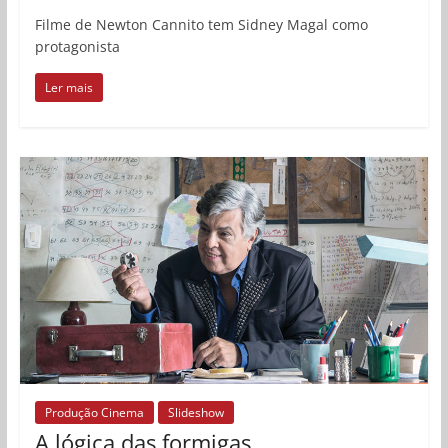
Filme de Newton Cannito tem Sidney Magal como
protagonista
Ler mais
Produção Cinema
Slideshow
A lógica das formigas