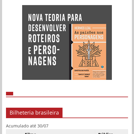
Bilheteria brasileira
Acumulado até 30/07