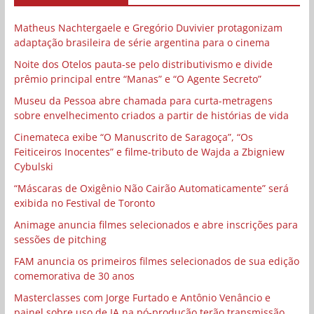
Matheus Nachtergaele e Gregório Duvivier protagonizam
adaptação brasileira de série argentina para o cinema
Noite dos Otelos pauta-se pelo distributivismo e divide
prêmio principal entre “Manas” e “O Agente Secreto”
Museu da Pessoa abre chamada para curta-metragens
sobre envelhecimento criados a partir de histórias de vida
Cinemateca exibe “O Manuscrito de Saragoça”, “Os
Feiticeiros Inocentes” e filme-tributo de Wajda a Zbigniew
Cybulski
“Máscaras de Oxigênio Não Cairão Automaticamente” será
exibida no Festival de Toronto
Animage anuncia filmes selecionados e abre inscrições para
sessões de pitching
FAM anuncia os primeiros filmes selecionados de sua edição
comemorativa de 30 anos
Masterclasses com Jorge Furtado e Antônio Venâncio e
painel sobre uso de IA na pó-produção terão transmissão