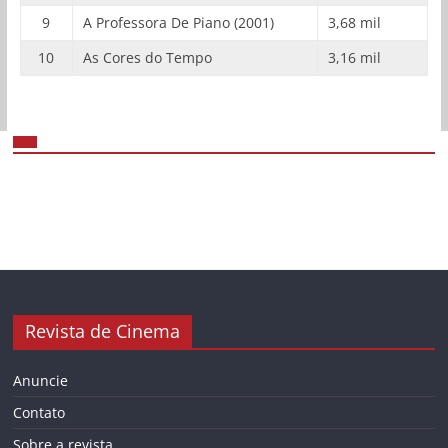
9
A Professora De Piano (2001)
3,68 mil
10
As Cores do Tempo
3,16 mil
Revista de Cinema
Anuncie
Contato
Sobre a revista