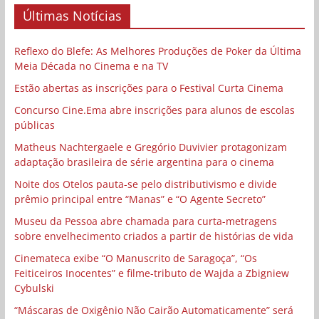
Últimas Notícias
Reflexo do Blefe: As Melhores Produções de Poker da Última
Meia Década no Cinema e na TV
Estão abertas as inscrições para o Festival Curta Cinema
Concurso Cine.Ema abre inscrições para alunos de escolas
públicas
Matheus Nachtergaele e Gregório Duvivier protagonizam
adaptação brasileira de série argentina para o cinema
Noite dos Otelos pauta-se pelo distributivismo e divide
prêmio principal entre “Manas” e “O Agente Secreto”
Museu da Pessoa abre chamada para curta-metragens
sobre envelhecimento criados a partir de histórias de vida
Cinemateca exibe “O Manuscrito de Saragoça”, “Os
Feiticeiros Inocentes” e filme-tributo de Wajda a Zbigniew
Cybulski
“Máscaras de Oxigênio Não Cairão Automaticamente” será