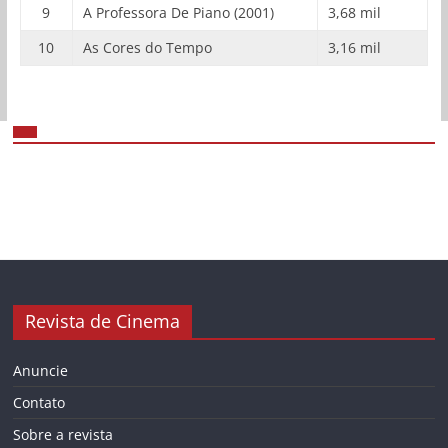
9
A Professora De Piano (2001)
3,68 mil
10
As Cores do Tempo
3,16 mil
Revista de Cinema
Anuncie
Contato
Sobre a revista