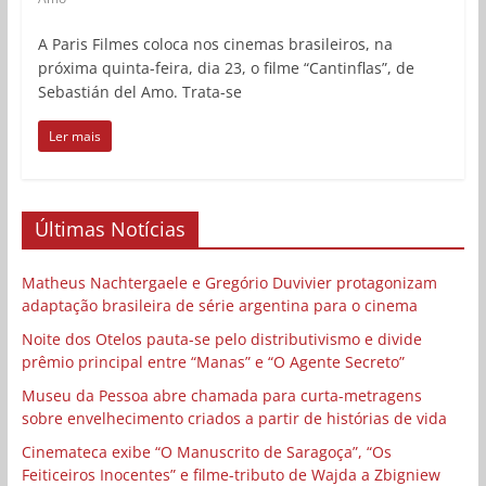
A Paris Filmes coloca nos cinemas brasileiros, na
próxima quinta-feira, dia 23, o filme “Cantinflas”, de
Sebastián del Amo. Trata-se
Ler mais
Últimas Notícias
Matheus Nachtergaele e Gregório Duvivier protagonizam
adaptação brasileira de série argentina para o cinema
Noite dos Otelos pauta-se pelo distributivismo e divide
prêmio principal entre “Manas” e “O Agente Secreto”
Museu da Pessoa abre chamada para curta-metragens
sobre envelhecimento criados a partir de histórias de vida
Cinemateca exibe “O Manuscrito de Saragoça”, “Os
Feiticeiros Inocentes” e filme-tributo de Wajda a Zbigniew