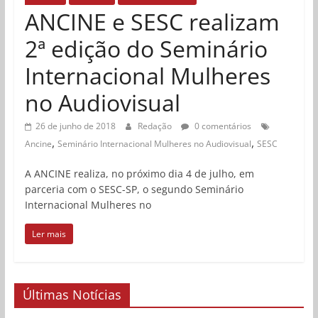
ANCINE e SESC realizam
2ª edição do Seminário
Internacional Mulheres
no Audiovisual
26 de junho de 2018
Redação
0 comentários
,
,
Ancine
Seminário Internacional Mulheres no Audiovisual
SESC
A ANCINE realiza, no próximo dia 4 de julho, em
parceria com o SESC-SP, o segundo Seminário
Internacional Mulheres no
Ler mais
Últimas Notícias