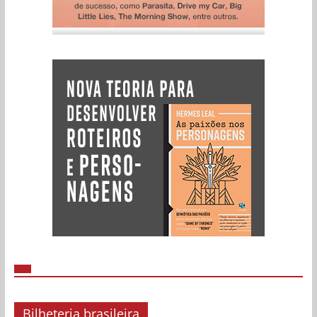
Bilheteria brasileira