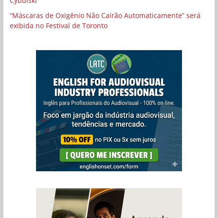
Cybulski
“Máscaras de Oxigênio Não Cairão Automaticamente” será
exibida no Festival de Toronto