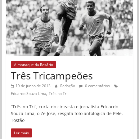
Almanaque da Rosário
Três Tricampeões
19 de junho de 2013
Redação
0 comentários
,
Eduardo Souza Lima
Três no Tri
“Três no Tri”, curta do cineasta e jornalista Eduardo
Souza Lima, o Zé José, resgata foto antológica de Pelé,
Tostão
Ler mais