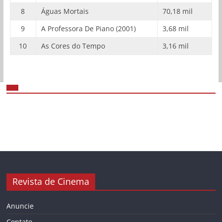
8
Águas Mortais
70,18 mil
9
A Professora De Piano (2001)
3,68 mil
10
As Cores do Tempo
3,16 mil
Revista de Cinema
Anuncie
Contato