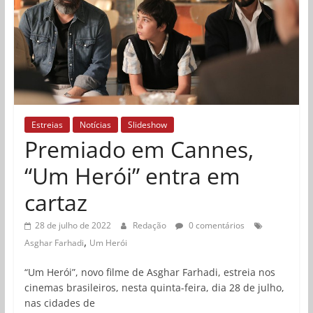
Estreias
Notícias
Slideshow
Premiado em Cannes,
“Um Herói” entra em
cartaz
28 de julho de 2022
Redação
0 comentários
,
Asghar Farhadi
Um Herói
“Um Herói”, novo filme de Asghar Farhadi, estreia nos
cinemas brasileiros, nesta quinta-feira, dia 28 de julho,
nas cidades de