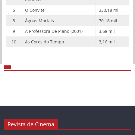
5
O Convite
330,18 mil
8
Águas Mortais
70,18 mil
9
A Professora De Piano (2001)
3,68 mil
10
As Cores do Tempo
3,16 mil
Revista de Cinema