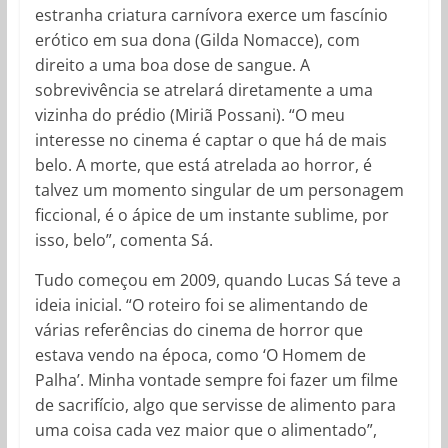
estranha criatura carnívora exerce um fascínio
erótico em sua dona (Gilda Nomacce), com
direito a uma boa dose de sangue. A
sobrevivência se atrelará diretamente a uma
vizinha do prédio (Miriã Possani). “O meu
interesse no cinema é captar o que há de mais
belo. A morte, que está atrelada ao horror, é
talvez um momento singular de um personagem
ficcional, é o ápice de um instante sublime, por
isso, belo”, comenta Sá.
Tudo começou em 2009, quando Lucas Sá teve a
ideia inicial. “O roteiro foi se alimentando de
várias referências do cinema de horror que
estava vendo na época, como ‘O Homem de
Palha’. Minha vontade sempre foi fazer um filme
de sacrifício, algo que servisse de alimento para
uma coisa cada vez maior que o alimentado”,