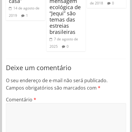
casa”
mensagem
de 2018
0
ecológica de
14 de agosto de
“Jequi” são
2019
1
temas das
estreias
brasileiras
7 de agosto de
2025
0
Deixe um comentário
O seu endereço de e-mail não será publicado.
Campos obrigatórios são marcados com
*
Comentário
*