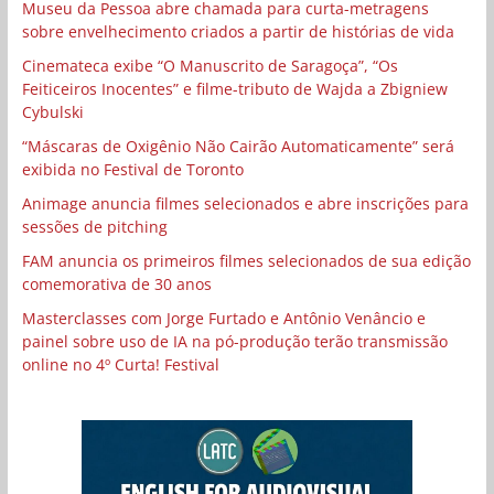
Museu da Pessoa abre chamada para curta-metragens
sobre envelhecimento criados a partir de histórias de vida
Cinemateca exibe “O Manuscrito de Saragoça”, “Os
Feiticeiros Inocentes” e filme-tributo de Wajda a Zbigniew
Cybulski
“Máscaras de Oxigênio Não Cairão Automaticamente” será
exibida no Festival de Toronto
Animage anuncia filmes selecionados e abre inscrições para
sessões de pitching
FAM anuncia os primeiros filmes selecionados de sua edição
comemorativa de 30 anos
Masterclasses com Jorge Furtado e Antônio Venâncio e
painel sobre uso de IA na pó-produção terão transmissão
online no 4º Curta! Festival