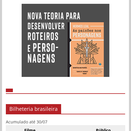
Bilheteria brasileira
Acumulado até 30/07
Filme
Público