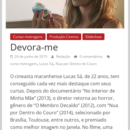
Curtas-metragens
Produção Cinema
Slideshow
Devora-me
24 de junho de 2015
Redação
0 comentários
,
,
curta-metragem
Lucas Sá
Nua por Dentro do Couro
O cineasta maranhense Lucas Sá, de 22 anos, tem
conseguido cada vez mais destaque com seus
curtas. Depois do documentário “No Interior de
Minha Mãe” (2013), o diretor retorna ao horror,
gênero de “O Membro Decaído” (2012), com “Nua
por Dentro do Couro” (2014), selecionado por
Brasília, Toulouse, entre outros, e premiado
como melhor imagem no Janela. No filme, uma