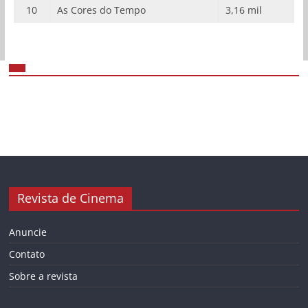
10
As Cores do Tempo
3,16 mil
Revista de Cinema
Anuncie
Contato
Sobre a revista