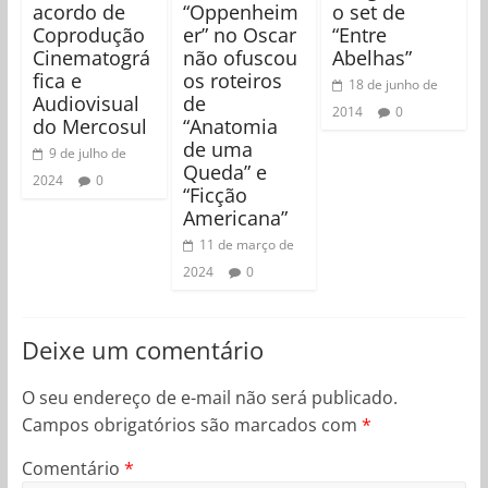
acordo de
“Oppenheim
o set de
Coprodução
er” no Oscar
“Entre
Cinematográ
não ofuscou
Abelhas”
fica e
os roteiros
18 de junho de
Audiovisual
de
2014
0
do Mercosul
“Anatomia
de uma
9 de julho de
Queda” e
2024
0
“Ficção
Americana”
11 de março de
2024
0
Deixe um comentário
O seu endereço de e-mail não será publicado.
Campos obrigatórios são marcados com
*
Comentário
*