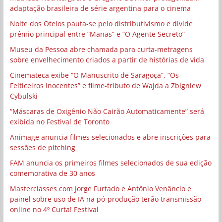
adaptação brasileira de série argentina para o cinema
Noite dos Otelos pauta-se pelo distributivismo e divide
prêmio principal entre “Manas” e “O Agente Secreto”
Museu da Pessoa abre chamada para curta-metragens
sobre envelhecimento criados a partir de histórias de vida
Cinemateca exibe “O Manuscrito de Saragoça”, “Os
Feiticeiros Inocentes” e filme-tributo de Wajda a Zbigniew
Cybulski
“Máscaras de Oxigênio Não Cairão Automaticamente” será
exibida no Festival de Toronto
Animage anuncia filmes selecionados e abre inscrições para
sessões de pitching
FAM anuncia os primeiros filmes selecionados de sua edição
comemorativa de 30 anos
Masterclasses com Jorge Furtado e Antônio Venâncio e
painel sobre uso de IA na pó-produção terão transmissão
online no 4º Curta! Festival