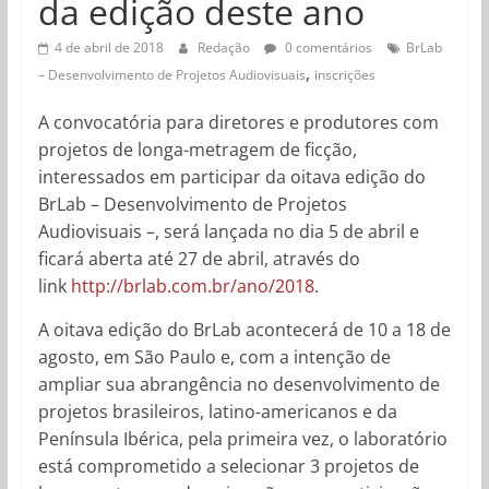
da edição deste ano
4 de abril de 2018
Redação
0 comentários
BrLab
,
– Desenvolvimento de Projetos Audiovisuais
inscrições
A convocatória para diretores e produtores com
projetos de longa-metragem de ficção,
interessados em participar da oitava edição do
BrLab – Desenvolvimento de Projetos
Audiovisuais –, será lançada no dia 5 de abril e
ficará aberta até 27 de abril, através do
link
http://brlab.com.br/ano/2018
.
A oitava edição do BrLab acontecerá de 10 a 18 de
agosto, em São Paulo e, com a intenção de
ampliar sua abrangência no desenvolvimento de
projetos brasileiros, latino-americanos e da
Península Ibérica, pela primeira vez, o laboratório
está comprometido a selecionar 3 projetos de