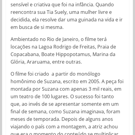
sensível e criativa que foi na infância. Quando
reencontra sua Tia Suely, uma mulher livre e
decidida, ela resolve dar uma guinada na vida e ir
em busca de si mesma.
Ambientado no Rio de Janeiro, o filme terá
locações na Lagoa Rodrigo de Freitas, Praia de
Copacabana, Boate Hippopotamus, Marina da
Glória, Araruama, entre outras.
O filme foi criado a partir do monólogo
homônimo de Suzana, escrito em 2005. A peça foi
montada por Suzana ​com apenas 3 mil reais, em
um teatro de 100 lugares. O sucesso foi tanto
que, ao invés de se apresentar somente em um
final de semana, como Suzana imaginava, foram
meses de temporada. Depois de alguns anos
viajando o país com a montagem, a atriz achou
que era o momento do conteúdo se multiplicar