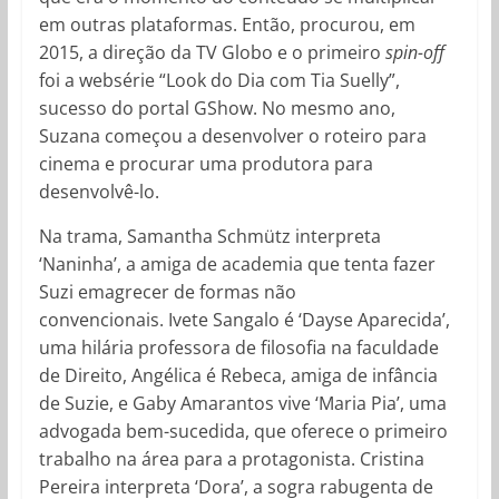
em outras plataformas. Então, procurou, em
2015, a direção da TV Globo e o primeiro
spin-off
foi a websérie “Look do Dia com Tia Suelly”,
sucesso do portal GShow. No mesmo ano,
Suzana começou a desenvolver o roteiro para
cinema e procurar uma produtora para
desenvolvê-lo​.
Na trama, Samantha Schmütz interpreta
‘Naninha’, a amiga de academia que tenta fazer
Suzi emagrecer de formas não
convencionais. Ivete Sangalo é ‘Dayse Aparecida’,
uma hilária professora de filosofia na faculdade
de Direito, Angélica é Rebeca, amiga de infância
de Suzie, e Gaby Amarantos vive ‘Maria Pia’, uma
advogada bem-sucedida, que oferece o primeiro
trabalho na área para a protagonista. Cristina
Pereira interpreta ‘Dora’, a sogra rabugenta de