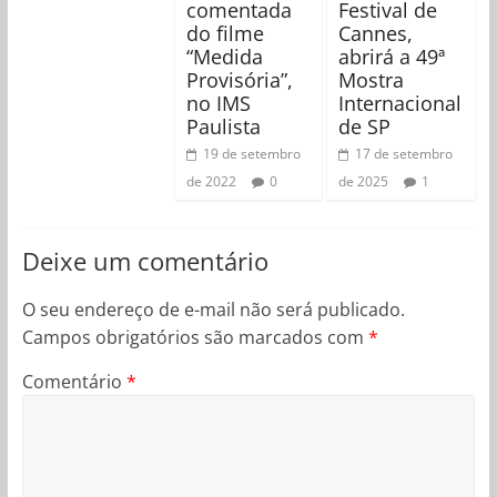
comentada
Festival de
do filme
Cannes,
“Medida
abrirá a 49ª
Provisória”,
Mostra
no IMS
Internacional
Paulista
de SP
19 de setembro
17 de setembro
de 2022
0
de 2025
1
Deixe um comentário
O seu endereço de e-mail não será publicado.
Campos obrigatórios são marcados com
*
Comentário
*