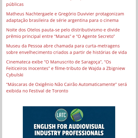
públicas
Matheus Nachtergaele e Gregório Duvivier protagonizam
adaptação brasileira de série argentina para o cinema
Noite dos Otelos pauta-se pelo distributivismo e divide
prêmio principal entre “Manas” e “O Agente Secreto”
Museu da Pessoa abre chamada para curta-metragens
sobre envelhecimento criados a partir de histórias de vida
Cinemateca exibe “O Manuscrito de Saragoça”, “Os
Feiticeiros Inocentes” e filme-tributo de Wajda a Zbigniew
Cybulski
“Máscaras de Oxigênio Não Cairão Automaticamente” será
exibida no Festival de Toronto