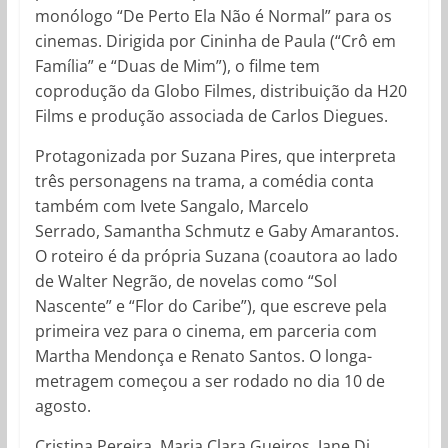
monólogo “De Perto Ela Não é Normal” para os
cinemas. Dirigida por Cininha de Paula (“Crô em
Família” e “Duas de Mim”), o filme tem
coprodução da Globo Filmes, distribuição da H20
Films e produção associada de Carlos Diegues.
Protagonizada por Suzana Pires, que interpreta
três personagens na trama, a comédia conta
também com Ivete Sangalo, Marcelo
Serrado, Samantha Schmutz e Gaby Amarantos.
O roteiro é da própria Suzana (coautora ao lado
de Walter Negrão, de novelas como “Sol
Nascente” e “Flor do Caribe”), que escreve pela
primeira vez para o cinema, em parceria com
Martha Mendonça e Renato Santos. O longa-
metragem começou a ser rodado no dia 10 de
agosto.
Cristina Pereira, Maria Clara Gueiros, Jane Di