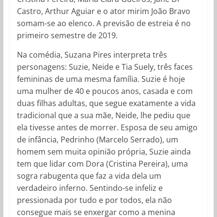
Castro, Arthur Aguiar e o ator mirim João Bravo
somam-se ao elenco. A previsão de estreia é no
primeiro semestre de 2019.
Na comédia, Suzana Pires interpreta três
personagens: Suzie, Neide e Tia Suely, três faces
femininas de uma mesma família. Suzie é hoje
uma mulher de 40 e poucos anos, casada e com
duas filhas adultas, que segue exatamente a vida
tradicional que a sua mãe, Neide, lhe pediu que
ela tivesse antes de morrer. Esposa de seu amigo
de infância, Pedrinho (Marcelo Serrado), um
homem sem muita opinião própria, Suzie ainda
tem que lidar com Dora (Cristina Pereira), uma
sogra rabugenta que faz a vida dela um
verdadeiro inferno. Sentindo-se infeliz e
pressionada por tudo e por todos, ela não
consegue mais se enxergar como a menina