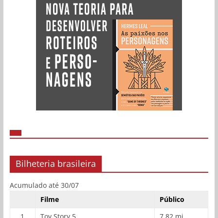
Bilheteria brasileira
Acumulado até 30/07
Filme
Público
1
Toy Story 5
7,82 mi