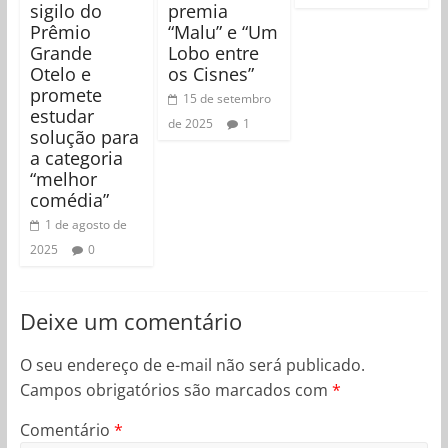
sigilo do
premia
Prêmio
“Malu” e “Um
Grande
Lobo entre
Otelo e
os Cisnes”
promete
15 de setembro
estudar
de 2025
1
solução para
a categoria
“melhor
comédia”
1 de agosto de
2025
0
Deixe um comentário
O seu endereço de e-mail não será publicado.
Campos obrigatórios são marcados com
*
Comentário
*