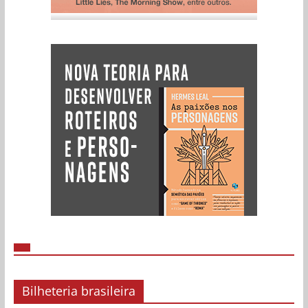
Bilheteria brasileira