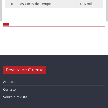
10
As Cores do Tempo
3,16 mil
Revista de Cinema
Anuncie
Contato
Sobre a revista