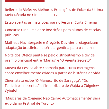
Reflexo do Blefe: As Melhores Produções de Poker da Última
Meia Década no Cinema e na TV
Estão abertas as inscrições para o Festival Curta Cinema
Concurso Cine.Ema abre inscrições para alunos de escolas
públicas
Matheus Nachtergaele e Gregório Duvivier protagonizam
adaptação brasileira de série argentina para o cinema
Noite dos Otelos pauta-se pelo distributivismo e divide
prêmio principal entre “Manas” e “O Agente Secreto”
Museu da Pessoa abre chamada para curta-metragens
sobre envelhecimento criados a partir de histórias de vida
Cinemateca exibe “O Manuscrito de Saragoça”, “Os
Feiticeiros Inocentes” e filme-tributo de Wajda a Zbigniew
Cybulski
“Máscaras de Oxigênio Não Cairão Automaticamente” será
exibida no Festival de Toronto