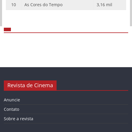
10
As Cores do Tempo
3,16 mil
Revista de Cinema
Anuncie
Contato
Sobre a revista