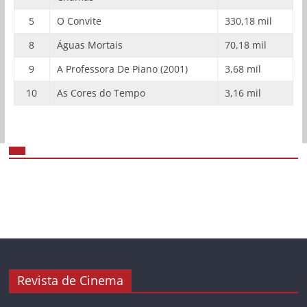
5
O Convite
330,18 mil
8
Águas Mortais
70,18 mil
9
A Professora De Piano (2001)
3,68 mil
10
As Cores do Tempo
3,16 mil
Revista de Cinema