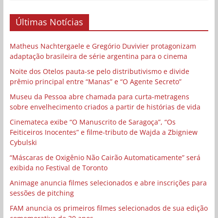
Últimas Notícias
Matheus Nachtergaele e Gregório Duvivier protagonizam
adaptação brasileira de série argentina para o cinema
Noite dos Otelos pauta-se pelo distributivismo e divide
prêmio principal entre “Manas” e “O Agente Secreto”
Museu da Pessoa abre chamada para curta-metragens
sobre envelhecimento criados a partir de histórias de vida
Cinemateca exibe “O Manuscrito de Saragoça”, “Os
Feiticeiros Inocentes” e filme-tributo de Wajda a Zbigniew
Cybulski
“Máscaras de Oxigênio Não Cairão Automaticamente” será
exibida no Festival de Toronto
Animage anuncia filmes selecionados e abre inscrições para
sessões de pitching
FAM anuncia os primeiros filmes selecionados de sua edição