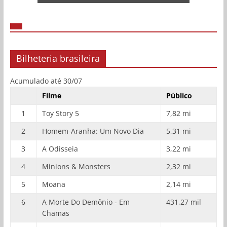
Bilheteria brasileira
Acumulado até 30/07
Filme
Público
1
Toy Story 5
7,82 mi
2
Homem-Aranha: Um Novo Dia
5,31 mi
3
A Odisseia
3,22 mi
4
Minions & Monsters
2,32 mi
5
Moana
2,14 mi
6
A Morte Do Demônio - Em
431,27 mil
Chamas