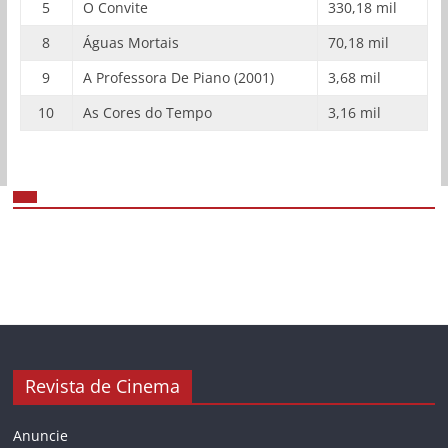
5
O Convite
330,18 mil
8
Águas Mortais
70,18 mil
9
A Professora De Piano (2001)
3,68 mil
10
As Cores do Tempo
3,16 mil
Revista de Cinema
Anuncie