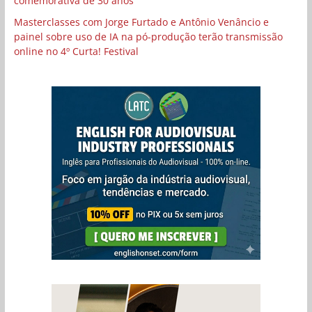
comemorativa de 30 anos
Masterclasses com Jorge Furtado e Antônio Venâncio e
painel sobre uso de IA na pó-produção terão transmissão
online no 4º Curta! Festival