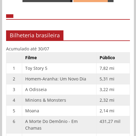
Bilheteria brasileira
Acumulado até 30/07
Filme
Público
1
Toy Story 5
7,82 mi
2
Homem-Aranha: Um Novo Dia
5,31 mi
3
A Odisseia
3,22 mi
4
Minions & Monsters
2,32 mi
5
Moana
2,14 mi
6
A Morte Do Demônio - Em
431,27 mil
Chamas