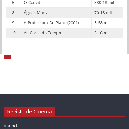
5
O Convite
330,18 mil
8
Águas Mortais
70,18 mil
9
A Professora De Piano (2001)
3,68 mil
10
As Cores do Tempo
3,16 mil
Revista de Cinema
Anuncie