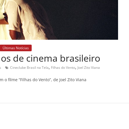
Últimas Notícias
nos de cinema brasileiro
,
,
s
Cineclube Brasil na Tela
Filhas do Vento
Joel Zito Viana
 o filme “Filhas do Vento”, de Joel Zito Viana