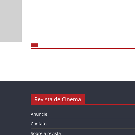
Revista de Cinema
Anuncie
Contato
Sobre a revista