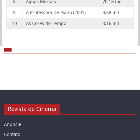
8
Águas Mortais
70,18 mil
9
A Professora De Piano (2001)
3,68 mil
10
As Cores do Tempo
3,16 mil
Revista de Cinema
Anuncie
Contato