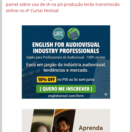
painel sobre uso de IA na pó-produção terão transmissão
online no 4º Curta! Festival