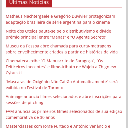
Últimas Notícias
Matheus Nachtergaele e Gregório Duvivier protagonizam
adaptação brasileira de série argentina para o cinema
Noite dos Otelos pauta-se pelo distributivismo e divide
prêmio principal entre “Manas” e “O Agente Secreto”
Museu da Pessoa abre chamada para curta-metragens
sobre envelhecimento criados a partir de histórias de vida
Cinemateca exibe “O Manuscrito de Saragoça”, “Os
Feiticeiros Inocentes” e filme-tributo de Wajda a Zbigniew
Cybulski
“Máscaras de Oxigênio Não Cairão Automaticamente” será
exibida no Festival de Toronto
Animage anuncia filmes selecionados e abre inscrições para
sessões de pitching
FAM anuncia os primeiros filmes selecionados de sua edição
comemorativa de 30 anos
Masterclasses com Jorge Furtado e Antônio Venâncio e