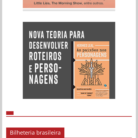
Bilheteria brasileira