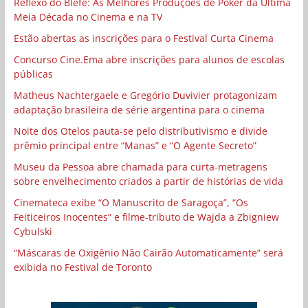
Reflexo do Blefe: As Melhores Produções de Poker da Última
Meia Década no Cinema e na TV
Estão abertas as inscrições para o Festival Curta Cinema
Concurso Cine.Ema abre inscrições para alunos de escolas
públicas
Matheus Nachtergaele e Gregório Duvivier protagonizam
adaptação brasileira de série argentina para o cinema
Noite dos Otelos pauta-se pelo distributivismo e divide
prêmio principal entre “Manas” e “O Agente Secreto”
Museu da Pessoa abre chamada para curta-metragens
sobre envelhecimento criados a partir de histórias de vida
Cinemateca exibe “O Manuscrito de Saragoça”, “Os
Feiticeiros Inocentes” e filme-tributo de Wajda a Zbigniew
Cybulski
“Máscaras de Oxigênio Não Cairão Automaticamente” será
exibida no Festival de Toronto