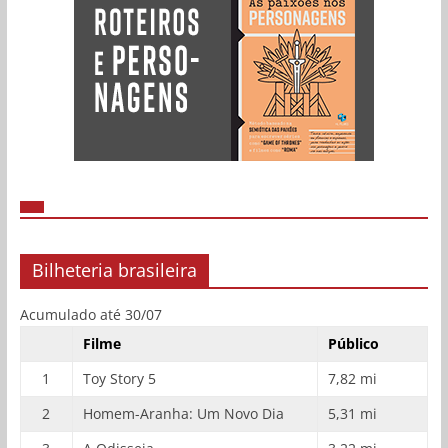
Bilheteria brasileira
Acumulado até 30/07
Filme
Público
1
Toy Story 5
7,82 mi
2
Homem-Aranha: Um Novo Dia
5,31 mi