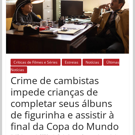
Críticas de Filmes e Séries
Estreias
Notícias
Últimas
Notícias
Crime de cambistas
impede crianças de
completar seus álbuns
de figurinha e assistir à
final da Copa do Mundo