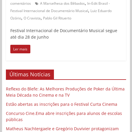
,
comentários
A Marselhesa dos Bêbados
In-Edit Brasil -
,
Festival Internacional de Documentário Musical
Luiz Eduardo
,
,
Ozório
O Cravista
Pablo Gil Rituerto
Festival Internacional de Documentário Musical segue
até dia 28 de junho
Ler mais
Últimas Notícias
Reflexo do Blefe: As Melhores Produções de Poker da Última
Meia Década no Cinema e na TV
Estão abertas as inscrições para o Festival Curta Cinema
Concurso Cine.Ema abre inscrições para alunos de escolas
públicas
Matheus Nachtergaele e Gregório Duvivier protagonizam