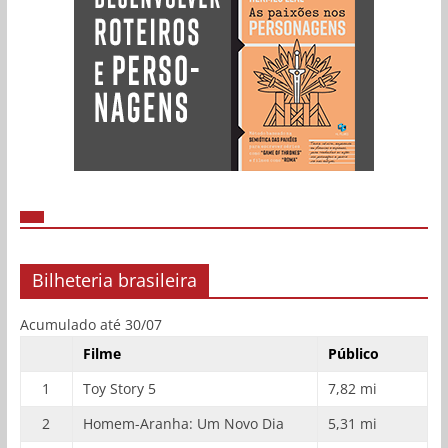
Bilheteria brasileira
Acumulado até 30/07
Filme
Público
1
Toy Story 5
7,82 mi
2
Homem-Aranha: Um Novo Dia
5,31 mi