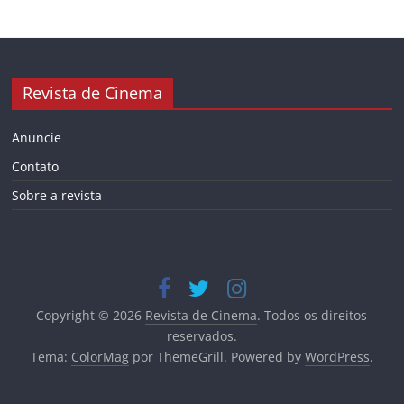
Revista de Cinema
Anuncie
Contato
Sobre a revista
Copyright © 2026
Revista de Cinema
. Todos os direitos
reservados.
Tema:
ColorMag
por ThemeGrill. Powered by
WordPress
.