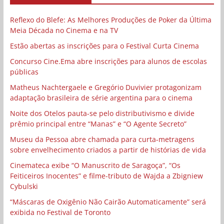
Reflexo do Blefe: As Melhores Produções de Poker da Última
Meia Década no Cinema e na TV
Estão abertas as inscrições para o Festival Curta Cinema
Concurso Cine.Ema abre inscrições para alunos de escolas
públicas
Matheus Nachtergaele e Gregório Duvivier protagonizam
adaptação brasileira de série argentina para o cinema
Noite dos Otelos pauta-se pelo distributivismo e divide
prêmio principal entre “Manas” e “O Agente Secreto”
Museu da Pessoa abre chamada para curta-metragens
sobre envelhecimento criados a partir de histórias de vida
Cinemateca exibe “O Manuscrito de Saragoça”, “Os
Feiticeiros Inocentes” e filme-tributo de Wajda a Zbigniew
Cybulski
“Máscaras de Oxigênio Não Cairão Automaticamente” será
exibida no Festival de Toronto