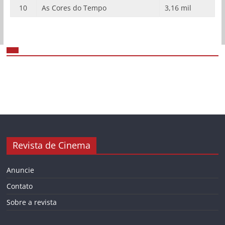
10
As Cores do Tempo
3,16 mil
Revista de Cinema
Anuncie
Contato
Sobre a revista