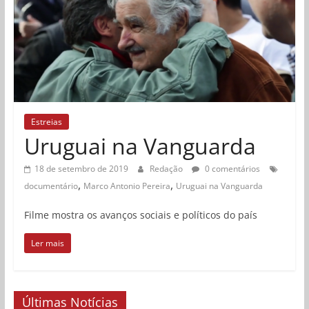
Estreias
Uruguai na Vanguarda
18 de setembro de 2019
Redação
0 comentários
,
,
documentário
Marco Antonio Pereira
Uruguai na Vanguarda
Filme mostra os avanços sociais e políticos do país
Ler mais
Últimas Notícias