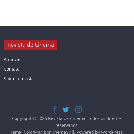
Revista de Cinema
Anuncie
Contato
Sobre a revista
Copyright © 2026
Revista de Cinema
. Todos os direitos
reservados.
Tema:
ColorMag
por ThemeGrill. Powered by
WordPress
.