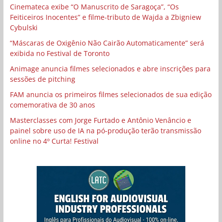
Cinemateca exibe “O Manuscrito de Saragoça”, “Os
Feiticeiros Inocentes” e filme-tributo de Wajda a Zbigniew
Cybulski
“Máscaras de Oxigênio Não Cairão Automaticamente” será
exibida no Festival de Toronto
Animage anuncia filmes selecionados e abre inscrições para
sessões de pitching
FAM anuncia os primeiros filmes selecionados de sua edição
comemorativa de 30 anos
Masterclasses com Jorge Furtado e Antônio Venâncio e
painel sobre uso de IA na pó-produção terão transmissão
online no 4º Curta! Festival