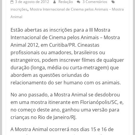
3 de agosto de 2012
Redação
3 Comentários
,
inscrições
Mostra Internacional de Cinema pelos Animais – Mostra
Animal
Estão abertas as inscrições para a III Mostra
Internacional de Cinema pelos Animais – Mostra
Animal 2012, em Curitiba/PR. Cineastas
profissionais ou amadores, brasileiros ou
estrangeiros, podem inscrever filmes de qualquer
duração (longa, média ou curta-metragem) que
abordem as questões oriundas do
relacionamento do ser humano com os animais.
No ano passado, a Mostra Animal se desdobrou
em uma mostra itinerante em Florianópolis/SC, e,
no começo deste ano, ganhou uma versão para
crianças no Rio de Janeiro/RJ.
A Mostra Animal ocorrerá nos dias 15 e 16 de