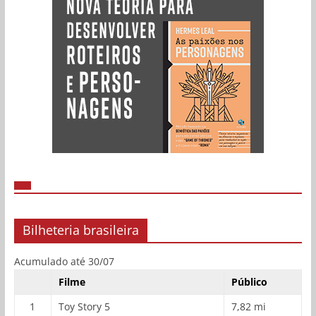
Bilheteria brasileira
Acumulado até 30/07
Filme
Público
1
Toy Story 5
7,82 mi