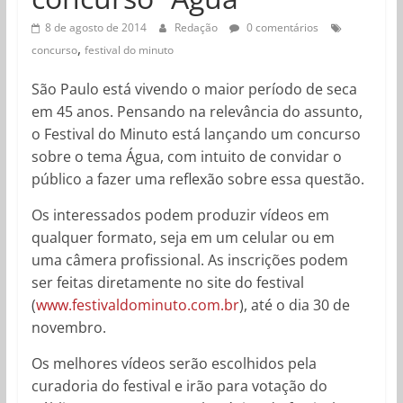
8 de agosto de 2014
Redação
0 comentários
,
concurso
festival do minuto
São Paulo está vivendo o maior período de seca
em 45 anos. Pensando na relevância do assunto,
o Festival do Minuto está lançando um concurso
sobre o tema Água, com intuito de convidar o
público a fazer uma reflexão sobre essa questão.
Os interessados podem produzir vídeos em
qualquer formato, seja em um celular ou em
uma câmera profissional. As inscrições podem
ser feitas diretamente no site do festival
(
www.festivaldominuto.com.br
), até o dia 30 de
novembro.
Os melhores vídeos serão escolhidos pela
curadoria do festival e irão para votação do