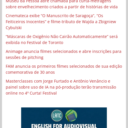
Museu da Pessoa abre chamada para curta-metragens
sobre envelhecimento criados a partir de histórias de vida
Cinemateca exibe “O Manuscrito de Saragoça”, “Os
Feiticeiros Inocentes” e filme-tributo de Wajda a Zbigniew
Cybulski
“Máscaras de Oxigênio Não Cairão Automaticamente” será
exibida no Festival de Toronto
Animage anuncia filmes selecionados e abre inscrições para
sessões de pitching
FAM anuncia os primeiros filmes selecionados de sua edição
comemorativa de 30 anos
Masterclasses com Jorge Furtado e Antônio Venâncio e
painel sobre uso de IA na pó-produção terão transmissão
online no 4º Curta! Festival