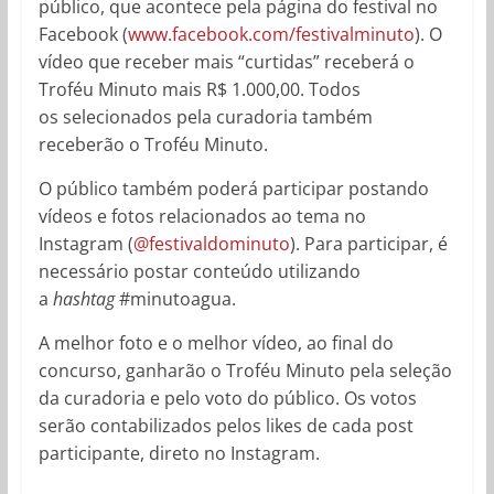
público, que acontece pela página do festival no
Facebook (
www.facebook.com/festivalminuto
). O
vídeo que receber mais “curtidas” receberá o
Troféu Minuto mais R$ 1.000,00. Todos
os selecionados pela curadoria também
receberão o Troféu Minuto.
O público também poderá participar postando
vídeos e fotos relacionados ao tema no
Instagram (
@festivaldominuto
). Para participar, é
necessário postar conteúdo utilizando
a
hashtag
#minutoagua.
A melhor foto e o melhor vídeo, ao final do
concurso, ganharão o Troféu Minuto pela seleção
da curadoria e pelo voto do público. Os votos
serão contabilizados pelos likes de cada post
participante, direto no Instagram.