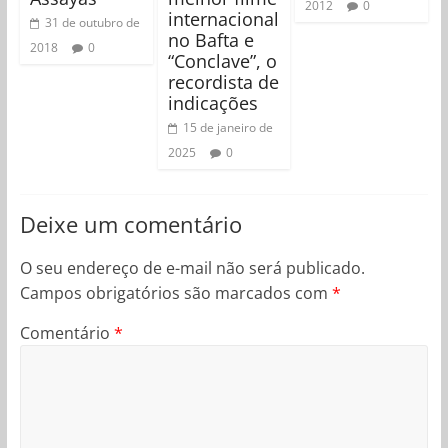
2012
0
internacional
31 de outubro de
no Bafta e
2018
0
“Conclave”, o
recordista de
indicações
15 de janeiro de
2025
0
Deixe um comentário
O seu endereço de e-mail não será publicado.
Campos obrigatórios são marcados com
*
Comentário
*