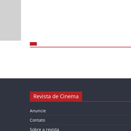
Revista de Cinema
Anuncie
Contato
Sobre a revista