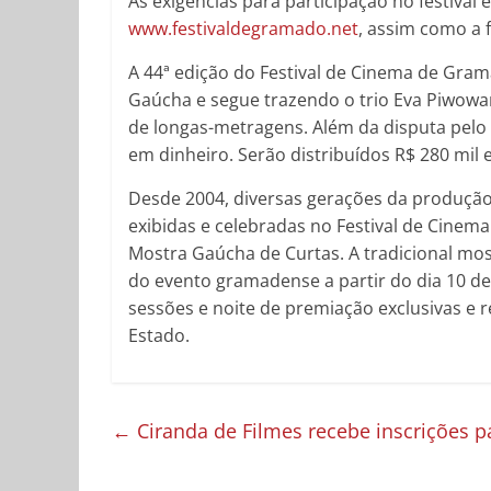
As exigências para participação no festival
www.festivaldegramado.net
, assim como a f
A 44ª edição do Festival de Cinema de Gram
Gaúcha e segue trazendo o trio Eva Piwowar
de longas-metragens. Além da disputa pelo
em dinheiro. Serão distribuídos R$ 280 mil
Desde 2004, diversas gerações da produção
exibidas e celebradas no Festival de Cinem
Mostra Gaúcha de Curtas. A tradicional most
do evento gramadense a partir do dia 10 de 
sessões e noite de premiação exclusivas e r
Estado.
←
Ciranda de Filmes recebe inscrições pa