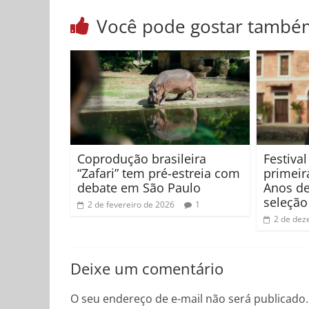
Você pode gostar també
Coprodução brasileira
Festiva
“Zafari” tem pré-estreia com
primeir
debate em São Paulo
Anos de
seleção 
2 de fevereiro de 2026
1
2 de dez
Deixe um comentário
O seu endereço de e-mail não será publicado.