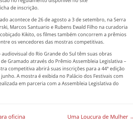
 estão no regulamento disponível no site
icha de inscrição.
ado acontece de 26 de agosto a 3 de setembro, na Serra
ski, Marcos Santuario e Rubens Ewald Filho na curadoria
 cobiçado Kikito, os filmes também concorrem a prêmios
 entre os vencedores das mostras competitivas.
 audiovisual do Rio Grande do Sul têm suas obras
a de Gramado através do Prêmio Assembleia Legislativa –
ra competitiva abrirá suas inscrições para a 44ª edição
junho. A mostra é exibida no Palácio dos Festivais com
ealizada em parceria com a Assembleia Legislativa do
ra oficina
Uma Loucura de Mulher