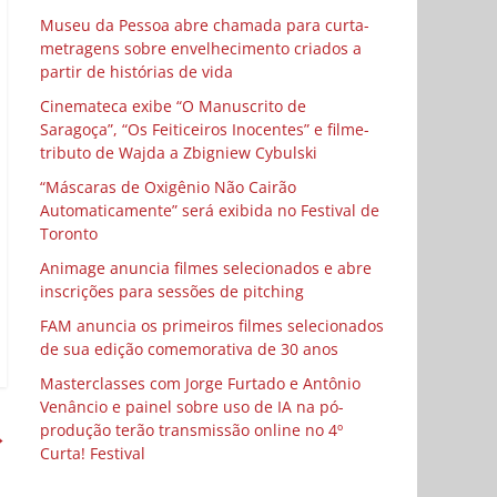
Museu da Pessoa abre chamada para curta-
metragens sobre envelhecimento criados a
partir de histórias de vida
Cinemateca exibe “O Manuscrito de
Saragoça”, “Os Feiticeiros Inocentes” e filme-
tributo de Wajda a Zbigniew Cybulski
“Máscaras de Oxigênio Não Cairão
Automaticamente” será exibida no Festival de
Toronto
Animage anuncia filmes selecionados e abre
inscrições para sessões de pitching
FAM anuncia os primeiros filmes selecionados
de sua edição comemorativa de 30 anos
Masterclasses com Jorge Furtado e Antônio
Venâncio e painel sobre uso de IA na pó-
produção terão transmissão online no 4º
→
Curta! Festival