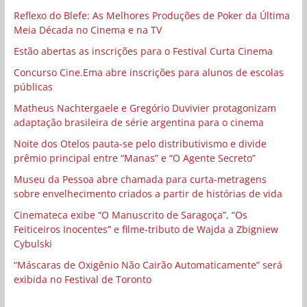
Reflexo do Blefe: As Melhores Produções de Poker da Última
Meia Década no Cinema e na TV
Estão abertas as inscrições para o Festival Curta Cinema
Concurso Cine.Ema abre inscrições para alunos de escolas
públicas
Matheus Nachtergaele e Gregório Duvivier protagonizam
adaptação brasileira de série argentina para o cinema
Noite dos Otelos pauta-se pelo distributivismo e divide
prêmio principal entre “Manas” e “O Agente Secreto”
Museu da Pessoa abre chamada para curta-metragens
sobre envelhecimento criados a partir de histórias de vida
Cinemateca exibe “O Manuscrito de Saragoça”, “Os
Feiticeiros Inocentes” e filme-tributo de Wajda a Zbigniew
Cybulski
“Máscaras de Oxigênio Não Cairão Automaticamente” será
exibida no Festival de Toronto