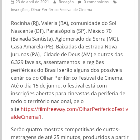
23 de abril de 2021
Redação
0 comentários
,
inscrições
Olhar Periférico Festival de Cinema
Rocinha (RJ), Valéria (BA), comunidade do Sol
Nascente (DF), Paraisópolis (SP), México 70
(Baixada Santista), Aglomerado da Serra (MG),
Casa Amarela (PE), Baixadas da Estrada Nova
Jurunas (PA), Cidade de Deus (AM) e outras das
6.329 favelas, assentamentos e regiões
periféricas do Brasil serão alguns dos possíveis
cenários do Olhar Periférico Festival de Cinema.
Até o dia 15 de junho, o festival está com
inscrições abertas para cineastas da periferia de
todo o território nacional, pelo
site
https://filmfreeway.com/OlharPerifericoFestiv
aldeCinema1
.
Serão quatro mostras competitivas de curtas-
metragens de até 25 minutos, produzidos a partir