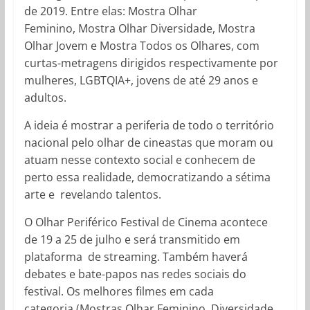
de 2019. Entre elas: Mostra Olhar
Feminino, Mostra Olhar Diversidade, Mostra
Olhar Jovem e Mostra Todos os Olhares, com
curtas-metragens dirigidos respectivamente por
mulheres, LGBTQIA+, jovens de até 29 anos e
adultos.
A ideia é mostrar a periferia de todo o território
nacional pelo olhar de cineastas que moram ou
atuam nesse contexto social e conhecem de
perto essa realidade, democratizando a sétima
arte e revelando talentos.
O Olhar Periférico Festival de Cinema acontece
de 19 a 25 de julho e será transmitido em
plataforma de streaming. Também haverá
debates e bate-papos nas redes sociais do
festival. Os melhores filmes em cada
categoria (Mostras Olhar Feminino, Diversidade,