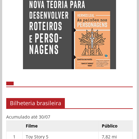
Bilheteria brasileira
Acumulado até 30/07
Filme
Público
1
Toy Story 5
7,82 mi