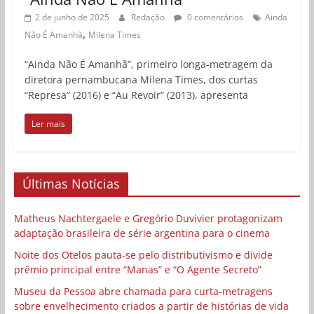
2 de junho de 2025
Redação
0 comentários
Ainda
,
Não É Amanhã
Milena Times
“Ainda Não É Amanhã”, primeiro longa-metragem da
diretora pernambucana Milena Times, dos curtas
“Represa” (2016) e “Au Revoir” (2013), apresenta
Ler mais
Últimas Notícias
Matheus Nachtergaele e Gregório Duvivier protagonizam
adaptação brasileira de série argentina para o cinema
Noite dos Otelos pauta-se pelo distributivismo e divide
prêmio principal entre “Manas” e “O Agente Secreto”
Museu da Pessoa abre chamada para curta-metragens
sobre envelhecimento criados a partir de histórias de vida