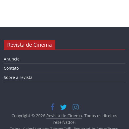
Revista de Cinema
Anuncie
Contato
Sobre a revista
Copyright © 2026
Revista de Cinema
. Todos os direitos
reservados.
Tema:
ColorMag
por ThemeGrill. Powered by
WordPress
.