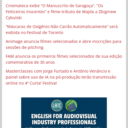
Cinemateca exibe “O Manuscrito de Saragoça”, “Os
Feiticeiros Inocentes” e filme-tributo de Wajda a Zbigniew
Cybulski
“Máscaras de Oxigênio Não Cairão Automaticamente” será
exibida no Festival de Toronto
Animage anuncia filmes selecionados e abre inscrições para
sessões de pitching
FAM anuncia os primeiros filmes selecionados de sua edição
comemorativa de 30 anos
Masterclasses com Jorge Furtado e Antônio Venâncio e
painel sobre uso de IA na pó-produção terão transmissão
online no 4º Curta! Festival