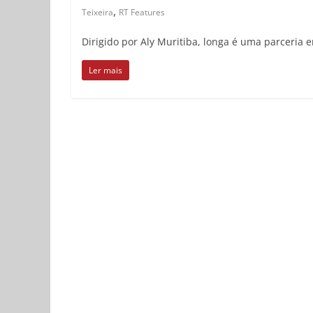
,
Teixeira
RT Features
Dirigido por Aly Muritiba, longa é uma parceria 
Ler mais