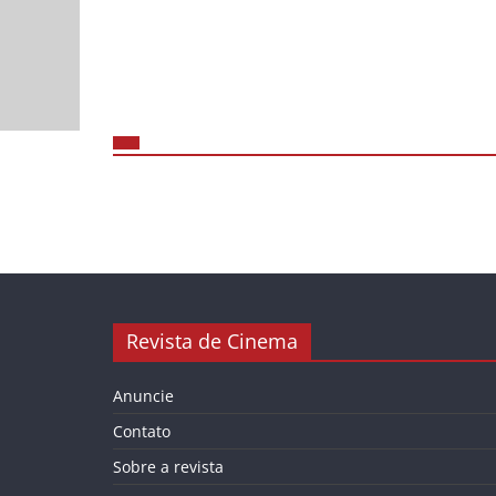
Revista de Cinema
Anuncie
Contato
Sobre a revista