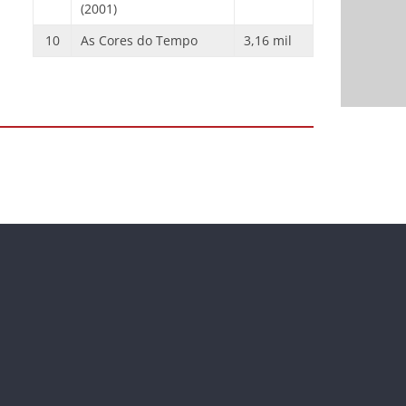
(2001)
10
As Cores do Tempo
3,16 mil