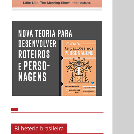
Bilheteria brasileira