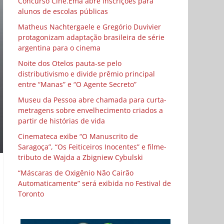
Concurso Cine.Ema abre inscrições para
alunos de escolas públicas
Matheus Nachtergaele e Gregório Duvivier
protagonizam adaptação brasileira de série
argentina para o cinema
Noite dos Otelos pauta-se pelo
distributivismo e divide prêmio principal
entre “Manas” e “O Agente Secreto”
Museu da Pessoa abre chamada para curta-
metragens sobre envelhecimento criados a
partir de histórias de vida
Cinemateca exibe “O Manuscrito de
Saragoça”, “Os Feiticeiros Inocentes” e filme-
tributo de Wajda a Zbigniew Cybulski
“Máscaras de Oxigênio Não Cairão
Automaticamente” será exibida no Festival de
Toronto