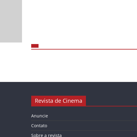
Revista de Cinema
Anuncie
Contato
Sobre a revista