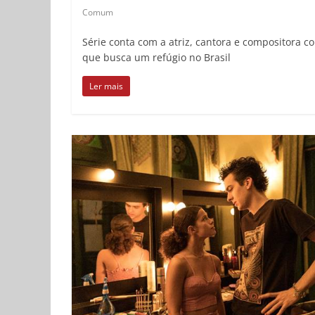
Comum
Série conta com a atriz, cantora e compositora c
que busca um refúgio no Brasil
Ler mais