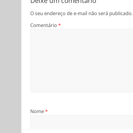
Deixe um comentário
O seu endereço de e-mail não será publicado.
Comentário
*
Nome
*