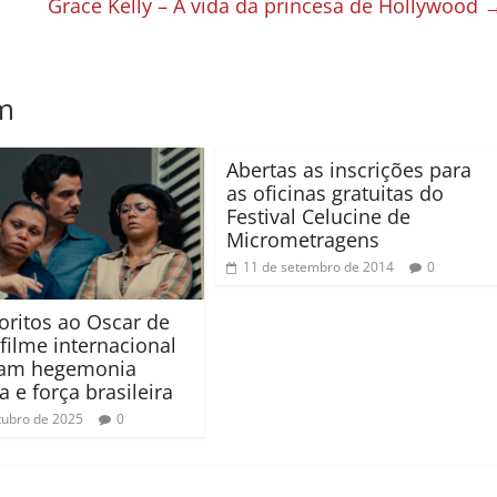
Grace Kelly – A vida da princesa de Hollywood
m
Abertas as inscrições para
as oficinas gratuitas do
Festival Celucine de
Micrometragens
11 de setembro de 2014
0
voritos ao Oscar de
filme internacional
mam hegemonia
 e força brasileira
tubro de 2025
0