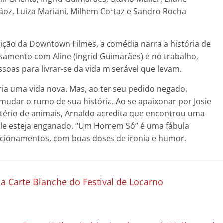
Aráoz, Luiza Mariani, Milhem Cortaz e Sandro Rocha
ição da Downtown Filmes, a comédia narra a história de
casamento com Aline (Ingrid Guimarães) e no trabalho,
soas para livrar-se da vida miserável que levam.
ia uma vida nova. Mas, ao ter seu pedido negado,
udar o rumo de sua história. Ao se apaixonar por Josie
tério de animais, Arnaldo acredita que encontrou uma
z, ele esteja enganado. “Um Homem Só” é uma fábula
acionamentos, com boas doses de ironia e humor.
a Carte Blanche do Festival de Locarno