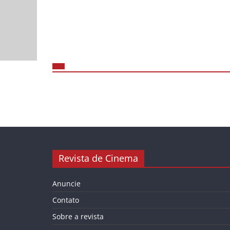
Revista de Cinema
Anuncie
Contato
Sobre a revista