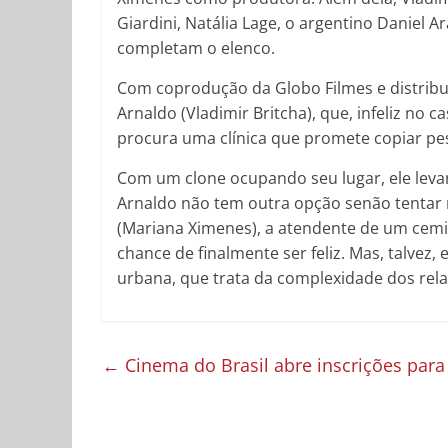
Giardini, Natália Lage, o argentino Daniel 
completam o elenco.
Com coprodução da Globo Filmes e distribu
Arnaldo (Vladimir Britcha), que, infeliz no 
procura uma clínica que promete copiar pes
Com um clone ocupando seu lugar, ele levar
Arnaldo não tem outra opção senão tentar m
(Mariana Ximenes), a atendente de um cemi
chance de finalmente ser feliz. Mas, talve
urbana, que trata da complexidade dos rel
←
Cinema do Brasil abre inscrições para 