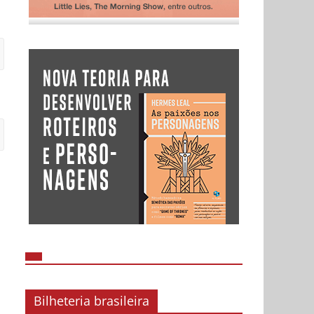
Bilheteria brasileira