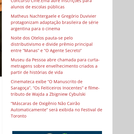
Concurso Cine.Ema abre inscrições para
alunos de escolas públicas
Matheus Nachtergaele e Gregório Duvivier
protagonizam adaptação brasileira de série
argentina para o cinema
Noite dos Otelos pauta-se pelo
distributivismo e divide prêmio principal
entre “Manas” e “O Agente Secreto”
Museu da Pessoa abre chamada para curta-
metragens sobre envelhecimento criados a
partir de histórias de vida
Cinemateca exibe “O Manuscrito de
Saragoça”, “Os Feiticeiros Inocentes” e filme-
tributo de Wajda a Zbigniew Cybulski
“Máscaras de Oxigênio Não Cairão
Automaticamente” será exibida no Festival de
Toronto