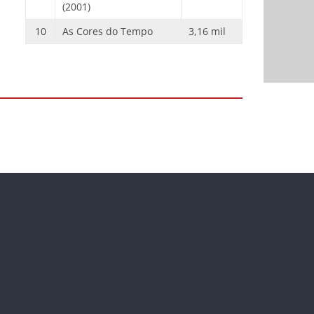
(2001)
10
As Cores do Tempo
3,16 mil