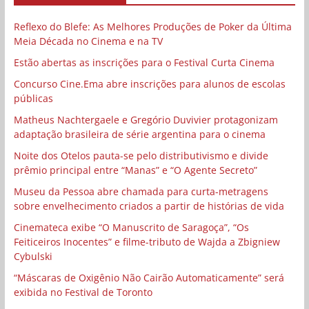
Reflexo do Blefe: As Melhores Produções de Poker da Última
Meia Década no Cinema e na TV
Estão abertas as inscrições para o Festival Curta Cinema
Concurso Cine.Ema abre inscrições para alunos de escolas
públicas
Matheus Nachtergaele e Gregório Duvivier protagonizam
adaptação brasileira de série argentina para o cinema
Noite dos Otelos pauta-se pelo distributivismo e divide
prêmio principal entre “Manas” e “O Agente Secreto”
Museu da Pessoa abre chamada para curta-metragens
sobre envelhecimento criados a partir de histórias de vida
Cinemateca exibe “O Manuscrito de Saragoça”, “Os
Feiticeiros Inocentes” e filme-tributo de Wajda a Zbigniew
Cybulski
“Máscaras de Oxigênio Não Cairão Automaticamente” será
exibida no Festival de Toronto