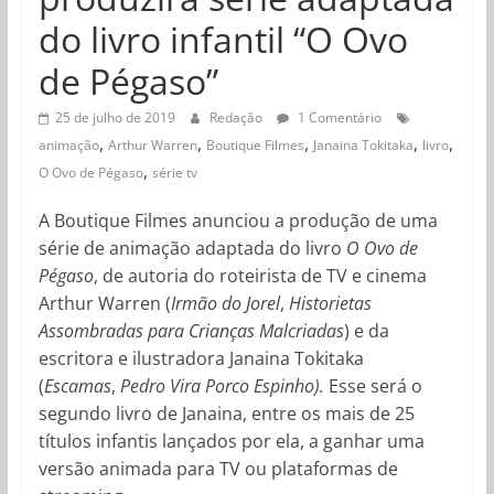
do livro infantil “O Ovo
de Pégaso”
25 de julho de 2019
Redação
1 Comentário
,
,
,
,
,
animação
Arthur Warren
Boutique Filmes
Janaina Tokitaka
livro
,
O Ovo de Pégaso
série tv
A Boutique Filmes anunciou a produção de uma
série de animação adaptada do livro
O Ovo de
Pégaso
, de autoria do roteirista de TV e cinema
Arthur Warren (
Irmão do Jorel
,
Historietas
Assombradas para Crianças Malcriadas
) e da
escritora e ilustradora Janaina Tokitaka
(
Escamas
,
Pedro Vira Porco Espinho).
Esse será o
segundo livro de Janaina, entre os mais de 25
títulos infantis lançados por ela, a ganhar uma
versão animada para TV ou plataformas de