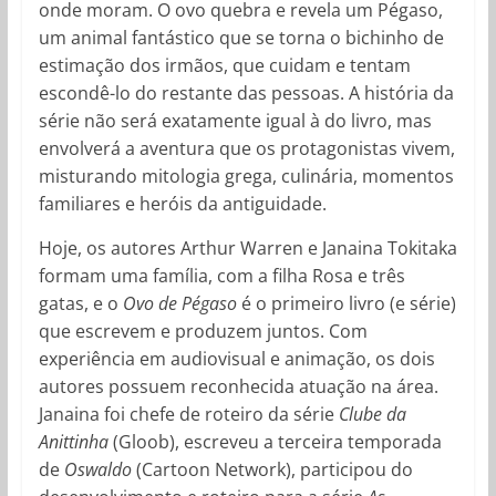
onde moram. O ovo quebra e revela um Pégaso,
um animal fantástico que se torna o bichinho de
estimação dos irmãos, que cuidam e tentam
escondê-lo do restante das pessoas. A história da
série não será exatamente igual à do livro, mas
envolverá a aventura que os protagonistas vivem,
misturando mitologia grega, culinária, momentos
familiares e heróis da antiguidade.
Hoje, os autores Arthur Warren e Janaina Tokitaka
formam uma família, com a filha Rosa e três
gatas, e o
Ovo de Pégaso
é o primeiro livro (e série)
que escrevem e produzem juntos. Com
experiência em audiovisual e animação, os dois
autores possuem reconhecida atuação na área.
Janaina foi chefe de roteiro da série
Clube da
Anittinha
(Gloob), escreveu a terceira temporada
de
Oswaldo
(Cartoon Network), participou do