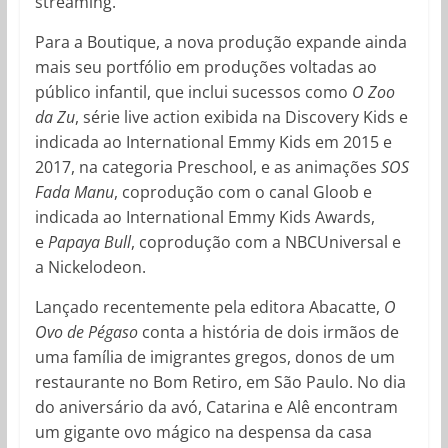
streaming.
Para a Boutique, a nova produção expande ainda
mais seu portfólio em produções voltadas ao
público infantil, que inclui sucessos como
O Zoo
da Zu
, série live action exibida na Discovery Kids e
indicada ao International Emmy Kids em 2015 e
2017, na categoria Preschool, e as animações
SOS
Fada Manu
, coprodução com o canal Gloob e
indicada ao International Emmy Kids Awards,
e
Papaya Bull
, coprodução com a NBCUniversal e
a Nickelodeon.
Lançado recentemente pela editora Abacatte,
O
Ovo de Pégaso
conta a história de dois irmãos de
uma família de imigrantes gregos, donos de um
restaurante no Bom Retiro, em São Paulo. No dia
do aniversário da avó, Catarina e Alê encontram
um gigante ovo mágico na despensa da casa