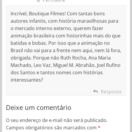
Permalink
Incrível, Boutique Filmes! Com tantas bons
autores infantis, com história maravilhosas para
o mercado interno externo, querem fazer
animação brasileira com historinhas mais do que
batidas e bobas. Por isso que a animação no
Brasil não vai para a frente nem aqui, nem lá fora,
obrigada. Porque não Ruth Rocha, Ana Maria
Machado, Leo Vaz, Miguel M. Abrahão, Joel Rufino
dos Santos e tantos nomes com histórias
interessantes?
Resposta
Deixe um comentário
O seu endereço de e-mail não será publicado.
Campos obrigatórios são marcados com
*