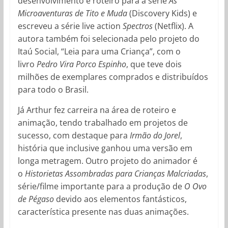
desenvolvimento e roteiro para a série
As
Microaventuras de Tito e Muda
(Discovery Kids) e
escreveu a série live action
Spectros
(Netflix). A
autora também foi selecionada pelo projeto do
Itaú Social, “Leia para uma Criança”, com o
livro
Pedro Vira Porco Espinho
, que teve dois
milhões de exemplares comprados e distribuídos
para todo o Brasil.
Já Arthur fez carreira na área de roteiro e
animação, tendo trabalhado em projetos de
sucesso, com destaque para
Irmão do Jorel
,
história que inclusive ganhou uma versão em
longa metragem. Outro projeto do animador é
o
Historietas Assombradas para Crianças Malcriadas
,
série/filme importante para a produção de
O Ovo
de Pégaso
devido aos elementos fantásticos,
característica presente nas duas animações.