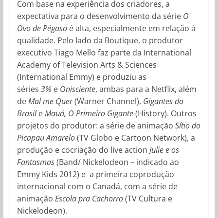
Com base na experiência dos criadores, a
expectativa para o desenvolvimento da série
O
Ovo de Pégaso
é alta, especialmente em relação à
qualidade. Pelo lado da Boutique, o produtor
executivo Tiago Mello faz parte da International
Academy of Television Arts & Sciences
(International Emmy) e produziu as
séries
3%
e
Onisciente
, ambas para a Netflix, além
de
Mal me Quer
(Warner Channel),
Gigantes do
Brasil
e
Mauá, O Primeiro Gigante
(History). Outros
projetos do produtor: a série de animação
Sítio do
Picapau Amarelo
(TV Globo e Cartoon Network), a
produção e cocriação do live action
Julie e os
Fantasmas
(Band/ Nickelodeon – indicado ao
Emmy Kids 2012) e a primeira coprodução
internacional com o Canadá, com a série de
animação
Escola pra Cachorro
(TV Cultura e
Nickelodeon).