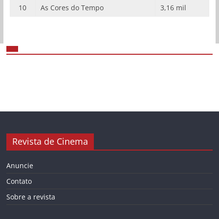
10
As Cores do Tempo
3,16 mil
Revista de Cinema
Anuncie
Contato
Sobre a revista