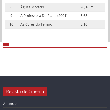
8
Águas Mortais
70,18 mil
9
A Professora De Piano (2001)
3,68 mil
10
As Cores do Tempo
3,16 mil
Revista de Cinema
Anuncie