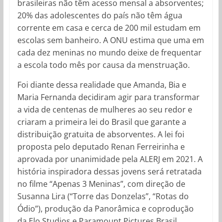
brasileiras não têm acesso mensal a absorventes;
20% das adolescentes do país não têm água
corrente em casa e cerca de 200 mil estudam em
escolas sem banheiro. A ONU estima que uma em
cada dez meninas no mundo deixe de frequentar
a escola todo mês por causa da menstruação.
Foi diante dessa realidade que Amanda, Bia e
Maria Fernanda decidiram agir para transformar
a vida de centenas de mulheres ao seu redor e
criaram a primeira lei do Brasil que garante a
distribuição gratuita de absorventes. A lei foi
proposta pelo deputado Renan Ferreirinha e
aprovada por unanimidade pela ALERJ em 2021. A
história inspiradora dessas jovens será retratada
no filme “Apenas 3 Meninas”, com direção de
Susanna Lira (“Torre das Donzelas”, “Rotas do
Ódio”), produção da Panorâmica e coprodução
da Elo Studios e Paramount Pictures Brasil.