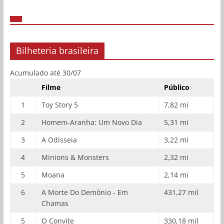
Bilheteria brasileira
Acumulado até 30/07
Filme
Público
1
Toy Story 5
7,82 mi
2
Homem-Aranha: Um Novo Dia
5,31 mi
3
A Odisseia
3,22 mi
4
Minions & Monsters
2,32 mi
5
Moana
2,14 mi
6
A Morte Do Demônio - Em
431,27 mil
Chamas
5
O Convite
330,18 mil