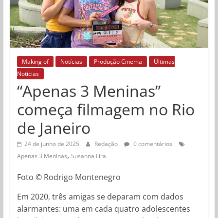
Making of
Notícias
Produção Cinema
Últimas
Notícias
“Apenas 3 Meninas”
começa filmagem no Rio
de Janeiro
24 de junho de 2025
Redação
0 comentários
,
Apenas 3 Meninas
Susanna Lira
Foto © Rodrigo Montenegro
Em 2020, três amigas se deparam com dados
alarmantes: uma em cada quatro adolescentes