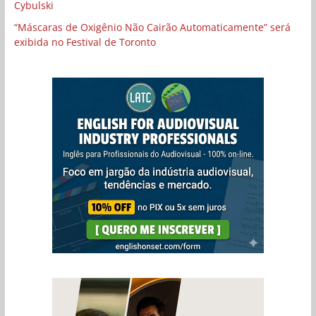
Cybulski
“Máscaras de Oxigênio Não Cairão Automaticamente” será
exibida no Festival de Toronto