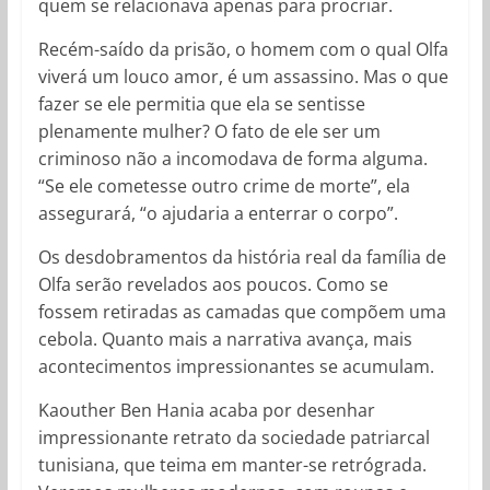
quem se relacionava apenas para procriar.
Recém-saído da prisão, o homem com o qual Olfa
viverá um louco amor, é um assassino. Mas o que
fazer se ele permitia que ela se sentisse
plenamente mulher? O fato de ele ser um
criminoso não a incomodava de forma alguma.
“Se ele cometesse outro crime de morte”, ela
assegurará, “o ajudaria a enterrar o corpo”.
Os desdobramentos da história real da família de
Olfa serão revelados aos poucos. Como se
fossem retiradas as camadas que compõem uma
cebola. Quanto mais a narrativa avança, mais
acontecimentos impressionantes se acumulam.
Kaouther Ben Hania acaba por desenhar
impressionante retrato da sociedade patriarcal
tunisiana, que teima em manter-se retrógrada.