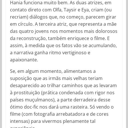
Hania funciona muito bem. As duas atrizes, em
contato direto com Olfa, Taysir e Eya, criam (ou
recriam) diálogos que, no começo, parecem girar
em círculo. A terceira atriz, que representa a mãe
das quatro jovens nos momentos mais dolorosos
da reconstrução, também enriquece o filme. E
assim, à medida que os fatos vão se acumulando,
a narrativa ganha ritmo vertiginoso e
apaixonante.
Se, em algum momento, alimentamos a
suposição que as irmãs mais velhas teriam
desaparecido ao trilhar caminhos que as levaram
à prostituição (prática condenada com rigor nos
países muçulmanos), a parte derradeira desse
ótimo doc-fic nos dará uma rasteira. Só vendo o
filme (com fotografia arrebatadora e de cores
intensas) para vivermos plenamente tal