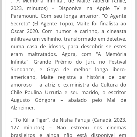
. “A Memória Infinita”, de Maite Alberdi (Chile,
2023, minutos) – Disponível na Apple TV e
Paramount. Com seu longa anterior, “O Agente
Secreto” (El Agente Topo), Maite foi finalista ao
Oscar 2020. Com humor e carinho, a cineasta
infiltrava um velhinho, transformado em detetive,
numa casa de idosos, para descobrir se estes
eram maltratados. Agora, com “A Memória
Infinita”, Grande Prêmio do Júri, no Festival
Sundance, e Goya de melhor longa ibero-
americano, Maite registra a história de par
amoroso – a atriz e ex-ministra da Cultura do
Chile Paulina Urrutia e seu marido, o escritor
Augusto Góngora – abalado pelo Mal de
Alzheimer.
. “To Kill a Tiger”, de Nisha Pahuja (Canadá, 2023,
127 minutos) – Não estreou nos cinemas
brasileiros e ainda não está disponível em