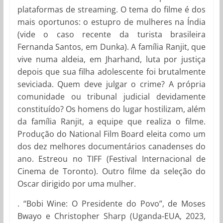
plataformas de streaming. O tema do filme é dos
mais oportunos: o estupro de mulheres na Índia
(vide o caso recente da turista brasileira
Fernanda Santos, em Dunka). A família Ranjit, que
vive numa aldeia, em Jharhand, luta por justiça
depois que sua filha adolescente foi brutalmente
seviciada. Quem deve julgar o crime? A própria
comunidade ou tribunal judicial devidamente
constituído? Os homens do lugar hostilizam, além
da família Ranjit, a equipe que realiza o filme.
Produção do National Film Board eleita como um
dos dez melhores documentários canadenses do
ano. Estreou no TIFF (Festival Internacional de
Cinema de Toronto). Outro filme da seleção do
Oscar dirigido por uma mulher.
. “Bobi Wine: O Presidente do Povo”, de Moses
Bwayo e Christopher Sharp (Uganda-EUA, 2023,