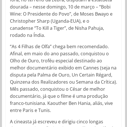
dourada – nesse domingo, 10 de março – “Bobi
Wine: O Presidente do Povo”, de Moses Bwayo e
Christopher Sharp (Uganda-EUA), e o
canadense “To Kill a Tiger”, de Nisha Pahuja,
rodado na Índia.
“As 4 Filhas de Olfa” chega bem recomendado.
Afinal, em maio do ano passado, conquistou o
Olho de Ouro, troféu especial destinado ao
melhor documentário exibido em Cannes (seja na
disputa pela Palma de Ouro, Un Certain Régard,
Quinzena dos Realizadores ou Semana da Crítica).
Mês passado, conquistou o César de melhor
documentário, já que o filme é uma produção
franco-tunisiana. Kaouther Ben Hania, aliás, vive
entre Paris e Tunis.
A cineasta já escreveu e dirigiu cinco longas