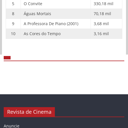
5
O Convite
330,18 mil
8
Águas Mortais
70,18 mil
9
A Professora De Piano (2001)
3,68 mil
10
As Cores do Tempo
3,16 mil
Revista de Cinema
Anuncie