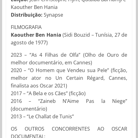
Kaouther Ben Hania
Distribuição:
Synapse
FILMOGRAFIA
Kaouther Ben Hania
(Sidi Bouzid – Tunísia, 27 de
agosto de 1977)
2023 – “As 4 Filhas de Olfa” (Olho de Ouro de
melhor documentário, em Cannes)
2020 – “O Homem que Vendeu sua Pele” (ficção,
melhor ator no Un Certain Régard, Cannes,
finalista aos Oscar 2021)
2017 – “A Bela e os Cães” (ficção)
2016 – “Zaineb N’Aime Pas la Niege”
(documentário)
2013 – “Le Challat de Tunis”
OS OUTROS CONCORRENTES AO OSCAR
DOCUMENTAL: