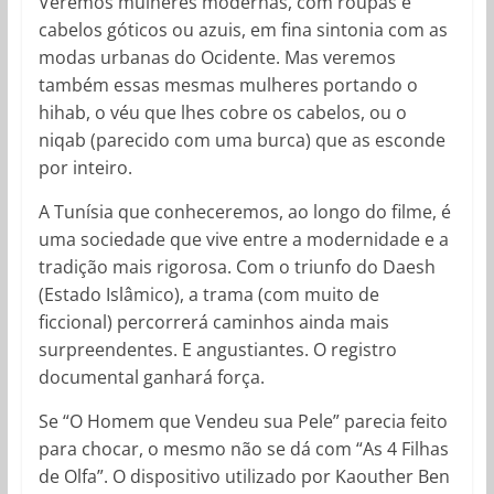
Veremos mulheres modernas, com roupas e
cabelos góticos ou azuis, em fina sintonia com as
modas urbanas do Ocidente. Mas veremos
também essas mesmas mulheres portando o
hihab, o véu que lhes cobre os cabelos, ou o
niqab (parecido com uma burca) que as esconde
por inteiro.
A Tunísia que conheceremos, ao longo do filme, é
uma sociedade que vive entre a modernidade e a
tradição mais rigorosa. Com o triunfo do Daesh
(Estado Islâmico), a trama (com muito de
ficcional) percorrerá caminhos ainda mais
surpreendentes. E angustiantes. O registro
documental ganhará força.
Se “O Homem que Vendeu sua Pele” parecia feito
para chocar, o mesmo não se dá com “As 4 Filhas
de Olfa”. O dispositivo utilizado por Kaouther Ben