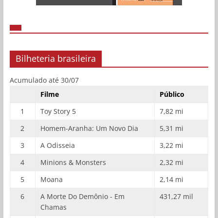
Bilheteria brasileira
Acumulado até 30/07
Filme
Público
1
Toy Story 5
7,82 mi
2
Homem-Aranha: Um Novo Dia
5,31 mi
3
A Odisseia
3,22 mi
4
Minions & Monsters
2,32 mi
5
Moana
2,14 mi
6
A Morte Do Demônio - Em
431,27 mil
Chamas