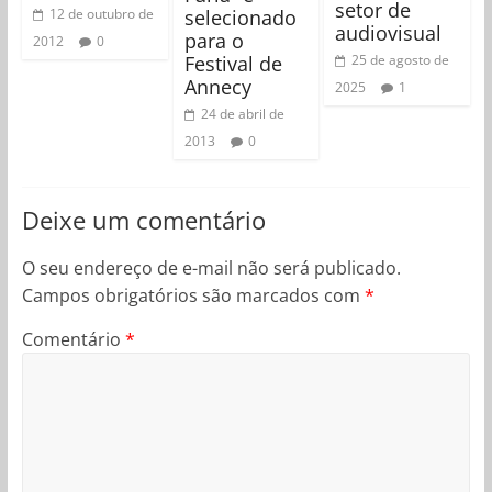
setor de
selecionado
12 de outubro de
audiovisual
para o
2012
0
Festival de
25 de agosto de
Annecy
2025
1
24 de abril de
2013
0
Deixe um comentário
O seu endereço de e-mail não será publicado.
Campos obrigatórios são marcados com
*
Comentário
*