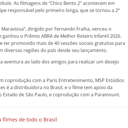
ítulo. As filmagens de “Chico Bento 2” acontecem em
pe responsável pelo primeiro longa, que se tornou a 2ª
a Maraviosa”, dirigido por Fernando Fraiha, venceu o
 e ganhou o Prêmio ABRA de Melhor Roteiro Infantil 2026.
e ter promovido mais de 40 sessões sociais gratuitas para
m diversas regiões do país desde seu lançamento.
 aventura ao lado dos amigos para realizar um desejo
em coprodução com a Paris Entretenimento, MSP Estúdios
s é a distribuidora no Brasil, e o filme tem apoio da
 do Estado de São Paulo, e coprodução com a Paramount.
 filmes de todo o Brasil