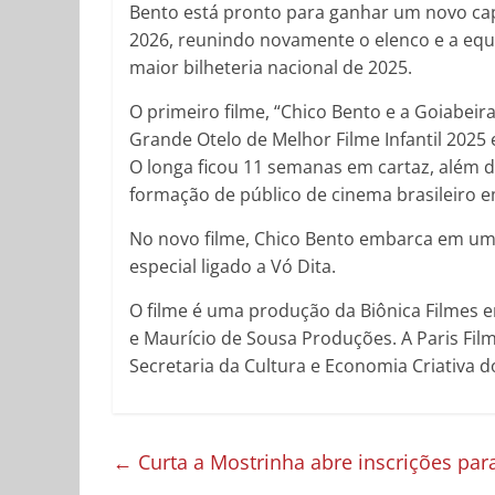
Bento está pronto para ganhar um novo cap
2026, reunindo novamente o elenco e a equi
maior bilheteria nacional de 2025.
O primeiro filme, “Chico Bento e a Goiabeir
Grande Otelo de Melhor Filme Infantil 2025
O longa ficou 11 semanas em cartaz, além d
formação de público de cinema brasileiro e
No novo filme, Chico Bento embarca em uma
especial ligado a Vó Dita.
O filme é uma produção da Biônica Filmes 
e Maurício de Sousa Produções. A Paris Filme
Secretaria da Cultura e Economia Criativa
←
Curta a Mostrinha abre inscrições para