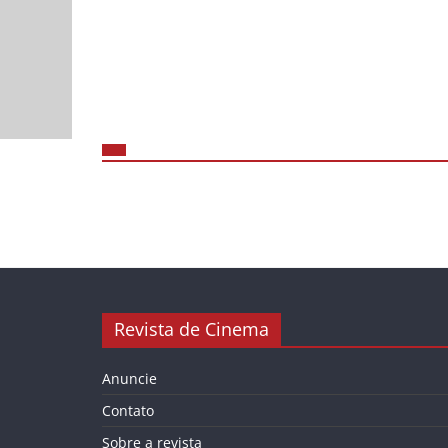
Revista de Cinema
Anuncie
Contato
Sobre a revista