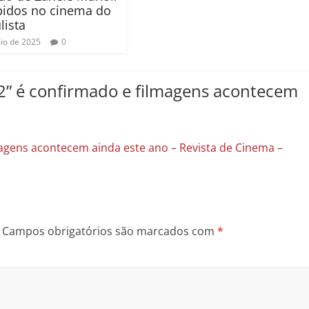
bidos no cinema do
lista
io de 2025
0
2” é confirmado e filmagens acontecem
magens acontecem ainda este ano – Revista de Cinema –
Campos obrigatórios são marcados com
*