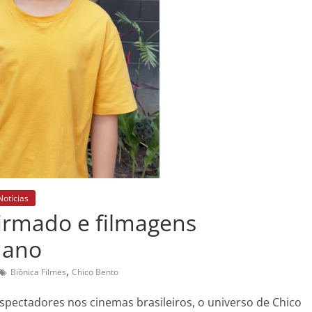
Notícias
firmado e filmagens
 ano
,
Biônica Filmes
Chico Bento
spectadores nos cinemas brasileiros, o universo de Chico