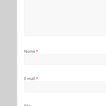
Nome
*
E-mail
*
Site