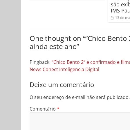
são exi
IMS Pau
13 de ma
One thought on “
“Chico Bento 
ainda este ano
”
Pingback:
“Chico Bento 2” é confirmado e fil
News Conect Inteligencia Digital
Deixe um comentário
O seu endereço de e-mail não será publicado.
Comentário
*