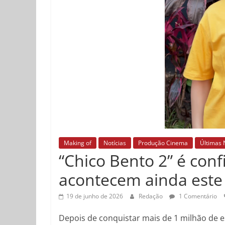
Making of
Notícias
Produção Cinema
Últimas 
“Chico Bento 2” é con
acontecem ainda este
19 de junho de 2026
Redação
1 Comentário
Depois de conquistar mais de 1 milhão de e