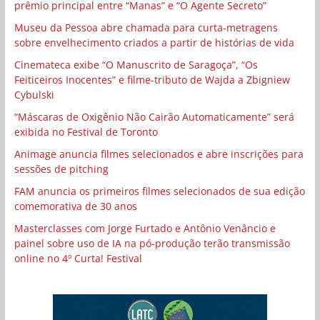
prêmio principal entre “Manas” e “O Agente Secreto”
Museu da Pessoa abre chamada para curta-metragens
sobre envelhecimento criados a partir de histórias de vida
Cinemateca exibe “O Manuscrito de Saragoça”, “Os
Feiticeiros Inocentes” e filme-tributo de Wajda a Zbigniew
Cybulski
“Máscaras de Oxigênio Não Cairão Automaticamente” será
exibida no Festival de Toronto
Animage anuncia filmes selecionados e abre inscrições para
sessões de pitching
FAM anuncia os primeiros filmes selecionados de sua edição
comemorativa de 30 anos
Masterclasses com Jorge Furtado e Antônio Venâncio e
painel sobre uso de IA na pó-produção terão transmissão
online no 4º Curta! Festival