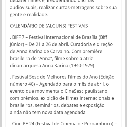
debater filmes e, frequentando oficinas
audiovisuais, realizar curtas-metragens sobre sua
gente e realidade.
CALENDÁRIO DE (ALGUNS) FESTIVAIS
. BIFF 7 – Festival Internacional de Brasília (Biff
Júnior) – De 21 a 26 de abril. Curadoria e direção
de Anna Karina de Carvalho. Com première
brasileira de “Anna”, filme sobre a atriz
dinamarquesa Anna Karina (1940-1979)
. Festival Sesc de Melhores Filmes do Ano (Edição
número 46) – Agendado para o mês de abril, o
evento que movimenta o CineSesc paulistano
com prêmios, exibição de filmes internacionais e
brasileiros, seminários, debates e exposição
ainda não tem nova data agendada
. Cine PE 24 (Festival de Cinema de Pernambuco) –