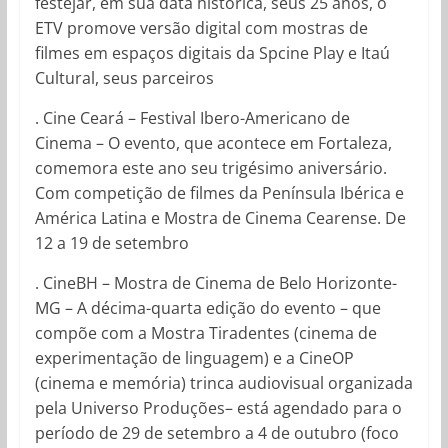
festejar, em sua data histórica, seus 25 anos, o
ETV promove versão digital com mostras de
filmes em espaços digitais da Spcine Play e Itaú
Cultural, seus parceiros
. Cine Ceará – Festival Ibero-Americano de
Cinema – O evento, que acontece em Fortaleza,
comemora este ano seu trigésimo aniversário.
Com competição de filmes da Península Ibérica e
América Latina e Mostra de Cinema Cearense. De
12 a 19 de setembro
. CineBH – Mostra de Cinema de Belo Horizonte-
MG – A décima-quarta edição do evento – que
compõe com a Mostra Tiradentes (cinema de
experimentação de linguagem) e a CineOP
(cinema e memória) trinca audiovisual organizada
pela Universo Produções– está agendado para o
período de 29 de setembro a 4 de outubro (foco