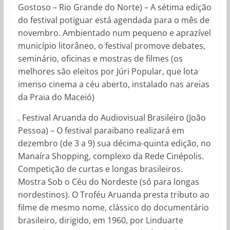
Gostoso – Rio Grande do Norte) – A sétima edição
do festival potiguar está agendada para o mês de
novembro. Ambientado num pequeno e aprazível
município litorâneo, o festival promove debates,
seminário, oficinas e mostras de filmes (os
melhores são eleitos por Júri Popular, que lota
imenso cinema a céu aberto, instalado nas areias
da Praia do Maceió)
. Festival Aruanda do Audiovisual Brasileiro (João
Pessoa) – O festival paraibano realizará em
dezembro (de 3 a 9) sua décima-quinta edição, no
Manaíra Shopping, complexo da Rede Cinépolis.
Competição de curtas e longas brasileiros.
Mostra Sob o Céu do Nordeste (só para longas
nordestinos). O Troféu Aruanda presta tributo ao
filme de mesmo nome, clássico do documentário
brasileiro, dirigido, em 1960, por Linduarte