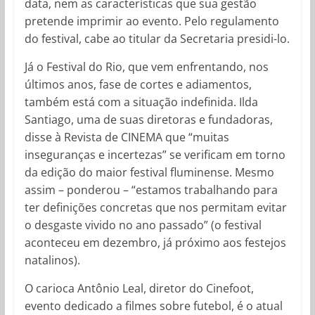
data, nem as características que sua gestão
pretende imprimir ao evento. Pelo regulamento
do festival, cabe ao titular da Secretaria presidi-lo.
Já o Festival do Rio, que vem enfrentando, nos
últimos anos, fase de cortes e adiamentos,
também está com a situação indefinida. Ilda
Santiago, uma de suas diretoras e fundadoras,
disse à Revista de CINEMA que “muitas
inseguranças e incertezas” se verificam em torno
da edição do maior festival fluminense. Mesmo
assim – ponderou – “estamos trabalhando para
ter definições concretas que nos permitam evitar
o desgaste vivido no ano passado” (o festival
aconteceu em dezembro, já próximo aos festejos
natalinos).
O carioca Antônio Leal, diretor do Cinefoot,
evento dedicado a filmes sobre futebol, é o atual