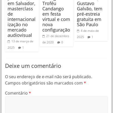
em Salvador,
Troféu
Gustavo
masterclass
Candango
Galvão, tem
de
em festa
pré-estreia
internacional
virtual e com
gratuita em
ização no
nova
São Paulo
mercado
configuração
4 de maio de
audiovisual
21 de dezembro
2025
1
13 de março de
de 2020
0
2025
1
Deixe um comentário
O seu endereço de e-mail não será publicado.
Campos obrigatórios são marcados com
*
Comentário
*