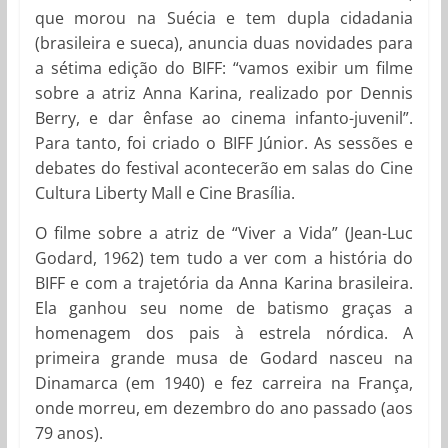
que morou na Suécia e tem dupla cidadania
(brasileira e sueca), anuncia duas novidades para
a sétima edição do BIFF: “vamos exibir um filme
sobre a atriz Anna Karina, realizado por Dennis
Berry, e dar ênfase ao cinema infanto-juvenil”.
Para tanto, foi criado o BIFF Júnior. As sessões e
debates do festival acontecerão em salas do Cine
Cultura Liberty Mall e Cine Brasília.
O filme sobre a atriz de “Viver a Vida” (Jean-Luc
Godard, 1962) tem tudo a ver com a história do
BIFF e com a trajetória da Anna Karina brasileira.
Ela ganhou seu nome de batismo graças a
homenagem dos pais à estrela nórdica. A
primeira grande musa de Godard nasceu na
Dinamarca (em 1940) e fez carreira na França,
onde morreu, em dezembro do ano passado (aos
79 anos).