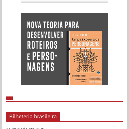
Bilheteria brasileira