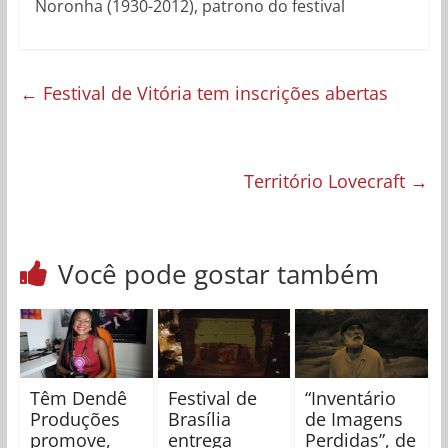
Noronha (1930-2012), patrono do festival
←
Festival de Vitória tem inscrições abertas
Território Lovecraft
→
Você pode gostar também
Têm Dendê
Festival de
“Inventário
Produções
Brasília
de Imagens
promove,
entrega
Perdidas”, de