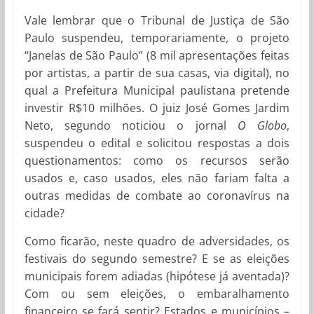
Vale lembrar que o Tribunal de Justiça de São
Paulo suspendeu, temporariamente, o projeto
“Janelas de São Paulo” (8 mil apresentações feitas
por artistas, a partir de sua casas, via digital), no
qual a Prefeitura Municipal paulistana pretende
investir R$10 milhões. O juiz José Gomes Jardim
Neto, segundo noticiou o jornal
O Globo
,
suspendeu o edital e solicitou respostas a dois
questionamentos: como os recursos serão
usados e, caso usados, eles não fariam falta a
outras medidas de combate ao coronavírus na
cidade?
Como ficarão, neste quadro de adversidades, os
festivais do segundo semestre? E se as eleições
municipais forem adiadas (hipótese já aventada)?
Com ou sem eleições, o embaralhamento
financeiro se fará sentir? Estados e municípios –