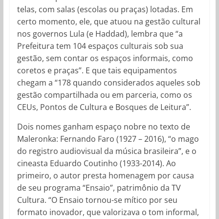
telas, com salas (escolas ou praças) lotadas. Em
certo momento, ele, que atuou na gestão cultural
nos governos Lula (e Haddad), lembra que “a
Prefeitura tem 104 espaços culturais sob sua
gestão, sem contar os espaços informais, como
coretos e praças”. E que tais equipamentos
chegam a “178 quando considerados aqueles sob
gestão compartilhada ou em parceria, como os
CEUs, Pontos de Cultura e Bosques de Leitura”.
Dois nomes ganham espaço nobre no texto de
Maleronka: Fernando Faro (1927 – 2016), “o mago
do registro audiovisual da música brasileira”, e o
cineasta Eduardo Coutinho (1933-2014). Ao
primeiro, o autor presta homenagem por causa
de seu programa “Ensaio”, patrimônio da TV
Cultura. “O Ensaio tornou-se mítico por seu
formato inovador, que valorizava o tom informal,