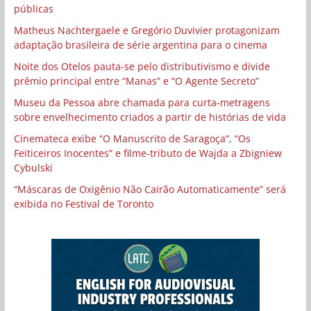
públicas
Matheus Nachtergaele e Gregório Duvivier protagonizam
adaptação brasileira de série argentina para o cinema
Noite dos Otelos pauta-se pelo distributivismo e divide
prêmio principal entre “Manas” e “O Agente Secreto”
Museu da Pessoa abre chamada para curta-metragens
sobre envelhecimento criados a partir de histórias de vida
Cinemateca exibe “O Manuscrito de Saragoça”, “Os
Feiticeiros Inocentes” e filme-tributo de Wajda a Zbigniew
Cybulski
“Máscaras de Oxigênio Não Cairão Automaticamente” será
exibida no Festival de Toronto