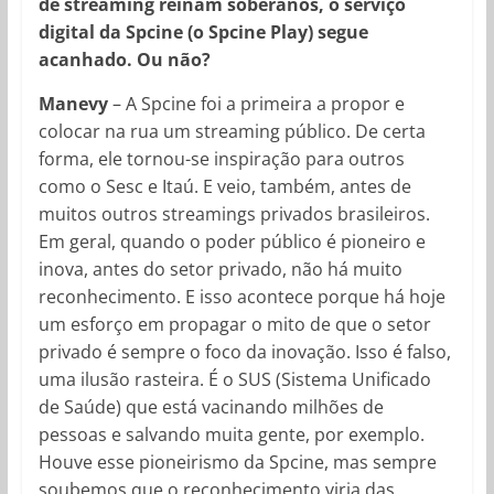
de streaming reinam soberanos, o serviço
digital da Spcine (o Spcine Play) segue
acanhado. Ou não?
Manevy
– A Spcine foi a primeira a propor e
colocar na rua um streaming público. De certa
forma, ele tornou-se inspiração para outros
como o Sesc e Itaú. E veio, também, antes de
muitos outros streamings privados brasileiros.
Em geral, quando o poder público é pioneiro e
inova, antes do setor privado, não há muito
reconhecimento. E isso acontece porque há hoje
um esforço em propagar o mito de que o setor
privado é sempre o foco da inovação. Isso é falso,
uma ilusão rasteira. É o SUS (Sistema Unificado
de Saúde) que está vacinando milhões de
pessoas e salvando muita gente, por exemplo.
Houve esse pioneirismo da Spcine, mas sempre
soubemos que o reconhecimento viria das