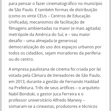
para pensar o fazer cinematográfico no município
de São Paulo. E também formas de distribuição
(como os vinte CEUs – Centros de Educação
Unificada), mecanismos de facilitação de
filmagens ambientadas na maior (e mais agitada)
metrópole da América do Sul, e – seu maior
desafio – uma almejada (e generosa)
democratização do uso dos espaços urbanos por
todos os cidadãos, sejam moradores da periferia
ou do centro.
A empresa paulistana de cinema foi criada por lei
votada pela Câmara de Vereadores de São Paulo,
em 2013, durante a gestão de Fernando Haddad
na Prefeitura. Três de seus artífices – o arquiteto
Nabil Bonduki, o gestor Juca Ferreira e o
professor universitário Alfredo Manevy –
somaram-se a cineastas, produtores e técnicos