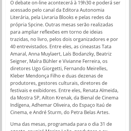
O debate on-line acontecerá à 19h30 e poderá ser
acessado pelo canal da Editora Autonomia
Literária, pela Livraria Blooks e pelas redes da
própria Spcine. Outras mesas serão realizadas
para ampliar reflexões em torno de ideias
trazidas, no livro, pelos dois organizadores e por
40 entrevistados. Entre eles, as cineastas Tata
Amaral, Anna Muylaert, Laís Bodanzky, Beatriz
Seigner, Maíra Bühler e Vivianne Ferreira, os
diretores Ugo Giorgetti, Fernando Meirelles,
Kleber Mendonça Filho e duas dezenas de
produtores, gestores culturais, diretores de
festivais e exibidores. Entre eles, Renata Almeida,
da Mostra SP, Ailton Krenak, da Bienal de Cinema
Indígena, Adhemar Oliveira, do Espaço Itaú de
Cinema, e André Sturm, do Petra Belas Artes.
Uma das mesas, programada para o dia 31 de