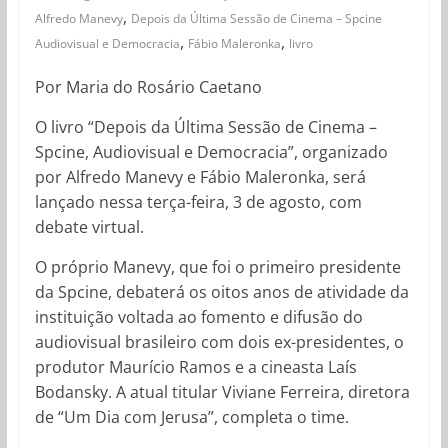
,
Alfredo Manevy
Depois da Última Sessão de Cinema – Spcine
,
,
Audiovisual e Democracia
Fábio Maleronka
livro
Por Maria do Rosário Caetano
O livro “Depois da Última Sessão de Cinema –
Spcine, Audiovisual e Democracia”, organizado
por Alfredo Manevy e Fábio Maleronka, será
lançado nessa terça-feira, 3 de agosto, com
debate virtual.
O próprio Manevy, que foi o primeiro presidente
da Spcine, debaterá os oitos anos de atividade da
instituição voltada ao fomento e difusão do
audiovisual brasileiro com dois ex-presidentes, o
produtor Maurício Ramos e a cineasta Laís
Bodansky. A atual titular Viviane Ferreira, diretora
de “Um Dia com Jerusa”, completa o time.