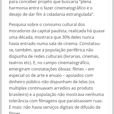
para conceber projeto que buscaria “plena
harmonia entre o fazer cinematográfico e o
desejo de dar fim à cidadania estrangulada”.
Pesquisa sobre o consumo cultural dos
moradores da capital paulista, realizada há quase
uma década, mostrara que 30% deles nunca
havia entrado numa sala de cinema. Constatou-
se, também, que a população periférica não
dispunha de redes culturais (livrarias, cinemas,
teatros etc). E, no campo cinematográfico,
emergiram constatações óbvias: filmes – em
especial os de arte e ensaio – apoiados com
dinheiro público não dispunham de telas (os
multiplex continuavam arredios ao produto
brasileiro) e a população não mostrava nenhuma
tolerância com filmagens que paralisassem ruas.
E mais: não havia serviços digitais de difusão de
filmes.