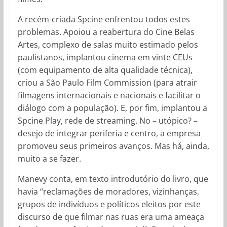
A recém-criada Spcine enfrentou todos estes
problemas. Apoiou a reabertura do Cine Belas
Artes, complexo de salas muito estimado pelos
paulistanos, implantou cinema em vinte CEUs
(com equipamento de alta qualidade técnica),
criou a São Paulo Film Commission (para atrair
filmagens internacionais e nacionais e facilitar o
diálogo com a população). E, por fim, implantou a
Spcine Play, rede de streaming. No – utópico? –
desejo de integrar periferia e centro, a empresa
promoveu seus primeiros avanços. Mas há, ainda,
muito a se fazer.
Manevy conta, em texto introdutório do livro, que
havia “reclamações de moradores, vizinhanças,
grupos de indivíduos e políticos eleitos por este
discurso de que filmar nas ruas era uma ameaça