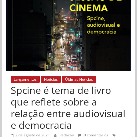
Lançamentos
Notícias
Últimas Notícias
Spcine é tema de livro
que reflete sobre a
relação entre audiovisual
e democracia
2 de agosto de 2021
Redação
0 comentários