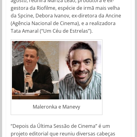
agosto, reunirá Mariza Leão, produtora e ex-
gestora da Riofilme, espécie de irmã mais velha
da Spcine, Debora Ivanov, ex-diretora da Ancine
(Agência Nacional de Cinema), e a realizadora
Tata Amaral (“Um Céu de Estrelas”).
Maleronka e Manevy
“Depois da Última Sessão de Cinema” é um
projeto editorial que reuniu diversas cabeças