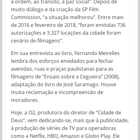
à ordem, ao trânsito, à paz social”. Depois de
muito diálogo e da criação da SP Film
Commission, “a situação melhorou”. Entre maio
de 2016 e fevereiro de 2018, “foram emitidas 736
autorizações e 3.327 locações da cidade foram
cenário de filmagens”.
Em sua entrevista ao livro, Fernando Meirelles
lembra dos esforços envidados para fechar
avenidas, ruas e praças paulistanas para as
filmagens de “Ensaio sobre a Cegueira” (2008),
adaptação do livro de José Saramago. Houve
muita reclamação e incompreensão de
moradores.
Hoje, a O2, produtora do diretor de “Cidade de
Deus”, vem dedicando-se, mais que à publicidade,
à produção de séries de TV para operadoras
como a Netflix, HBO, Amazon e Globo Play. Ele