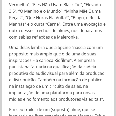
Vermelha”, “Eles Não Usam Black-Tie”, “Elevado
3.5”, “O Menino e o Mundo”, “Minha Mãe É uma
Peça 2”, “Que Horas Ela Volta?”, “Bingo, o Rei das
Manhãs” e o curta “Carne”. Entre uma evocação e
outra desses trechos de filmes, nos deparamos
com sábias reflexões de Maleronka.
Uma delas lembra que a Spcine “nascia com um
propósito mais amplo que o de uma de suas
inspirações – a carioca Riofilme”. A empresa
paulistana “atuaria na qualificação da cadeia
produtiva do audiovisual para além da produção
e distribuição. Também na formação de público,
na instalação de um circuito de salas, na
implantação de uma plataforma para novas
mídias e no fomento aos produtores via editais”.
Em seu trailer de um (suposto) filme, que se