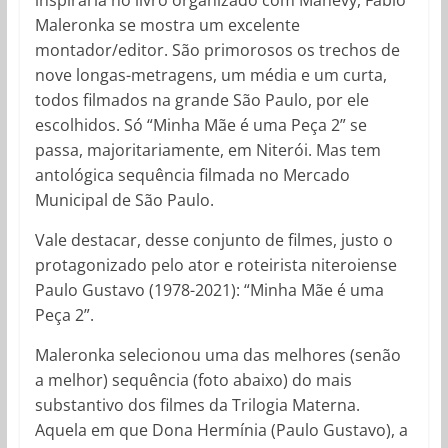
inspiraria no livro organizado com Manevy, Fábio
Maleronka se mostra um excelente
montador/editor. São primorosos os trechos de
nove longas-metragens, um média e um curta,
todos filmados na grande São Paulo, por ele
escolhidos. Só “Minha Mãe é uma Peça 2” se
passa, majoritariamente, em Niterói. Mas tem
antológica sequência filmada no Mercado
Municipal de São Paulo.
Vale destacar, desse conjunto de filmes, justo o
protagonizado pelo ator e roteirista niteroiense
Paulo Gustavo (1978-2021): “Minha Mãe é uma
Peça 2”.
Maleronka selecionou uma das melhores (senão
a melhor) sequência (foto abaixo) do mais
substantivo dos filmes da Trilogia Materna.
Aquela em que Dona Hermínia (Paulo Gustavo), a