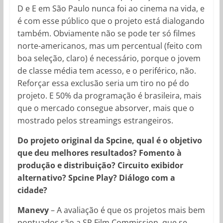
D e E em São Paulo nunca foi ao cinema na vida, e
é com esse público que o projeto está dialogando
também. Obviamente não se pode ter só filmes
norte-americanos, mas um percentual (feito com
boa seleção, claro) é necessário, porque o jovem
de classe média tem acesso, e o periférico, não.
Reforçar essa exclusão seria um tiro no pé do
projeto. E 50% da programação é brasileira, mais
que o mercado consegue absorver, mais que o
mostrado pelos streamings estrangeiros.
Do projeto original da Spcine, qual é o objetivo
que deu melhores resultados? Fomento à
produção e distribuição? Circuito exibidor
alternativo? Spcine Play? Diálogo com a
cidade?
Manevy
– A avaliação é que os projetos mais bem
pontuados são a SP Film Commission, que se