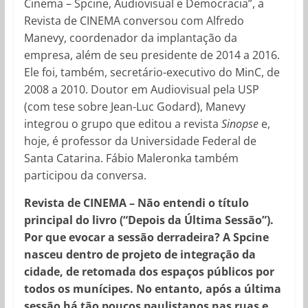
Cinema – Spcine, Audiovisual e Democracia”, a
Revista de CINEMA conversou com Alfredo
Manevy, coordenador da implantação da
empresa, além de seu presidente de 2014 a 2016.
Ele foi, também, secretário-executivo do MinC, de
2008 a 2010. Doutor em Audiovisual pela USP
(com tese sobre Jean-Luc Godard), Manevy
integrou o grupo que editou a revista
Sinopse
e,
hoje, é professor da Universidade Federal de
Santa Catarina. Fábio Maleronka também
participou da conversa.
Revista de CINEMA – Não entendi o título
principal do livro (“Depois da Última Sessão”).
Por que evocar a sessão derradeira? A Spcine
nasceu dentro de projeto de integração da
cidade, de retomada dos espaços públicos por
todos os munícipes. No entanto, após a última
sessão há tão poucos paulistanos nas ruas e