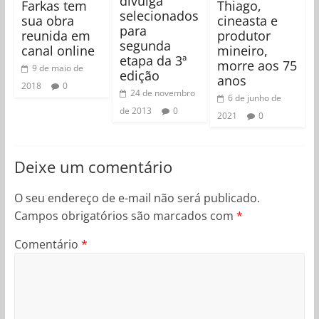
divulga
Farkas tem
Thiago,
selecionados
sua obra
cineasta e
para
reunida em
produtor
segunda
canal online
mineiro,
etapa da 3ª
morre aos 75
9 de maio de
edição
anos
2018
0
24 de novembro
6 de junho de
de 2013
0
2021
0
Deixe um comentário
O seu endereço de e-mail não será publicado.
Campos obrigatórios são marcados com
*
Comentário
*