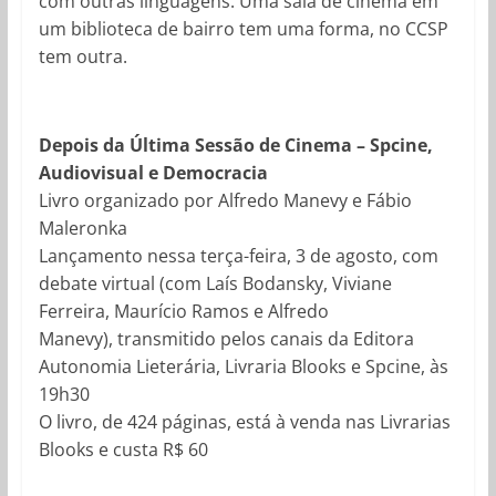
com outras linguagens. Uma sala de cinema em
um biblioteca de bairro tem uma forma, no CCSP
tem outra.
Depois da Última Sessão de Cinema – Spcine,
Audiovisual e Democracia
Livro organizado por Alfredo Manevy e Fábio
Maleronka
Lançamento nessa terça-feira, 3 de agosto, com
debate virtual (com Laís Bodansky, Viviane
Ferreira, Maurício Ramos e Alfredo
Manevy), transmitido pelos canais da Editora
Autonomia Lieterária, Livraria Blooks e Spcine, às
19h30
O livro, de 424 páginas, está à venda nas Livrarias
Blooks e custa R$ 60