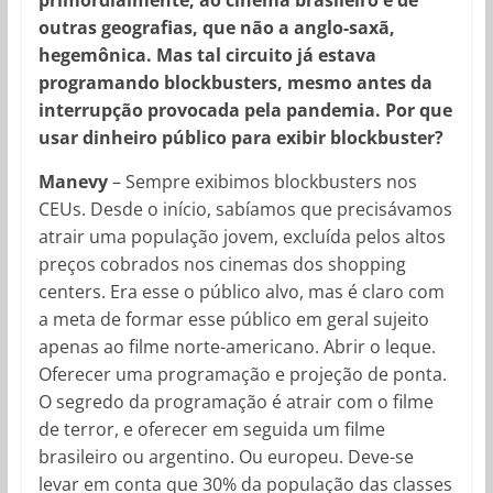
primordialmente, ao cinema brasileiro e de
outras geografias, que não a anglo-saxã,
hegemônica. Mas tal circuito já estava
programando blockbusters, mesmo antes da
interrupção provocada pela pandemia. Por que
usar dinheiro público para exibir blockbuster?
Manevy
– Sempre exibimos blockbusters nos
CEUs. Desde o início, sabíamos que precisávamos
atrair uma população jovem, excluída pelos altos
preços cobrados nos cinemas dos shopping
centers. Era esse o público alvo, mas é claro com
a meta de formar esse público em geral sujeito
apenas ao filme norte-americano. Abrir o leque.
Oferecer uma programação e projeção de ponta.
O segredo da programação é atrair com o filme
de terror, e oferecer em seguida um filme
brasileiro ou argentino. Ou europeu. Deve-se
levar em conta que 30% da população das classes