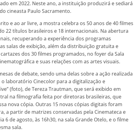
ado em 2022. Neste ano, a instituição produzirá e sediará
 do cineasta Paulo Sacramento.
to e ao ar livre, a mostra celebra os 50 anos de 40 filmes
 22 títulos brasileiros e 18 internacionais. Na abertura
jornais, recuperando a experiência dos programas
 salas de exibição, além da distribuição gratuita e
cartazes dos 30 filmes programados, no foyer da Sala
inematográfica e suas relações com as artes visuais.
esas de debate, sendo uma delas sobre a ação realizada
o laboratório Cinecolor para a digitalização e
ive” (foto), de Tereza Trautman, que será exibido em
al na filmografia feita por diretoras brasileiras, que
sa nova cópia. Outras 15 novas cópias digitais foram
a, a partir de matrizes conservadas pela Cinemateca e
ia 6 de agosto, às 16h30, na sala Grande Otelo, e o filme
esma sala.