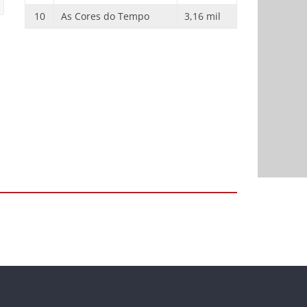
10
As Cores do Tempo
3,16 mil