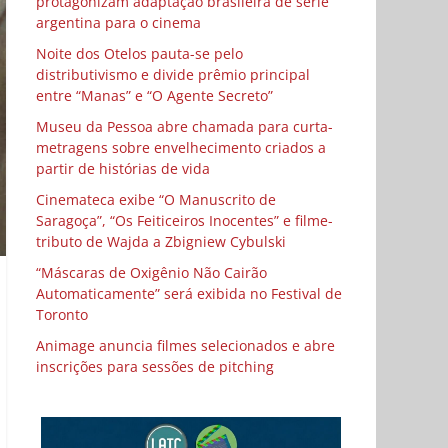
protagonizam adaptação brasileira de série
argentina para o cinema
Noite dos Otelos pauta-se pelo
distributivismo e divide prêmio principal
entre “Manas” e “O Agente Secreto”
Museu da Pessoa abre chamada para curta-
metragens sobre envelhecimento criados a
partir de histórias de vida
Cinemateca exibe “O Manuscrito de
Saragoça”, “Os Feiticeiros Inocentes” e filme-
tributo de Wajda a Zbigniew Cybulski
“Máscaras de Oxigênio Não Cairão
Automaticamente” será exibida no Festival de
Toronto
Animage anuncia filmes selecionados e abre
inscrições para sessões de pitching