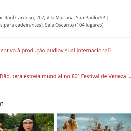
r Raul Cardoso, 207, Vila Mariana, São Paulo/SP |
s para cadeirantes), Sala Oscarito (104 lugares)
entivo à produção audiovisual internacional?
ão, terá estreia mundial no 80º Festival de Veneza
m