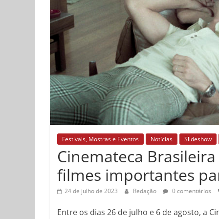
Festivais, Mostras e Eventos
Notícias
Slideshow
Cinemateca Brasileira
filmes importantes pa
24 de julho de 2023
Redação
0 comentários
Entre os dias 26 de julho e 6 de agosto, a C