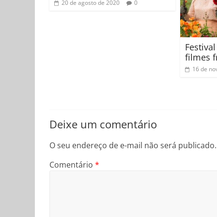
20 de agosto de 2020
0
Festiva
filmes 
16 de no
Deixe um comentário
O seu endereço de e-mail não será publicado.
Comentário
*