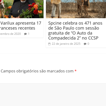
l Varilux apresenta 17
Spcine celebra os 471 anos
franceses recentes
de São Paulo com sessão
gratuita de “O Auto da
vembro de 2020
1
Compadecida 2” no CCSP
22 de janeiro de 2025
0
Campos obrigatórios são marcados com
*