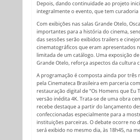
Depois, dando continuidade ao projeto inici
integralmente o evento, que tem curadoria
Com exibições nas salas Grande Otelo, Oscari
importantes para a história do cinema, sendo
das sessões serão exibidos trailers e cine
cinematográficos que eram apresentados nas
limitada de um catálogo. Uma exposição de 
Grande Otelo, reforça aspectos da cultura c
A programação é composta ainda por três m
pela Cinemateca Brasileira em parceria com 
restauração digital de “Os Homens que Eu T
versão inédita 4K. Trata-se de uma obra centr
recebe destaque a partir do lançamento des
confeccionadas especialmente para a mostr
instituições parceiras. O debate ocorre no d
será exibido no mesmo dia, às 18h45, na m