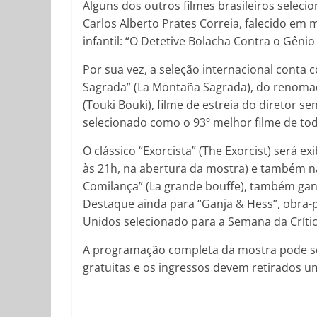
Alguns dos outros filmes brasileiros selecio
Carlos Alberto Prates Correia, falecido em 
infantil: “O Detetive Bolacha Contra o Gêni
Por sua vez, a seleção internacional conta
Sagrada” (La Montaña Sagrada), do renomad
(Touki Bouki), filme de estreia do diretor 
selecionado como o 93º melhor filme de tod
O clássico “Exorcista” (The Exorcist) será ex
às 21h, na abertura da mostra) e também na v
Comilança” (La grande bouffe), também ga
Destaque ainda para “Ganja & Hess”, obra-
Unidos selecionado para a Semana da Crític
A programação completa da mostra pode s
gratuitas e os ingressos devem retirados u