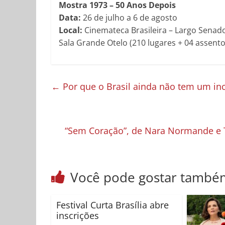
Mostra 1973 – 50 Anos Depois
Data:
26 de julho a 6 de agosto
Local:
Cinemateca Brasileira – Largo Senado
Sala Grande Otelo (210 lugares + 04 assento
←
Por que o Brasil ainda não tem um inc
“Sem Coração”, de Nara Normande e Ti
Você pode gostar també
Festival Curta Brasília abre
inscrições