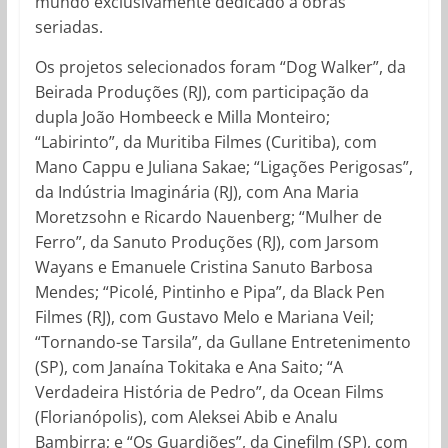
mundo exclusivamente dedicado a obras
seriadas.
Os projetos selecionados foram “Dog Walker”, da
Beirada Produções (RJ), com participação da
dupla João Hombeeck e Milla Monteiro;
“Labirinto”, da Muritiba Filmes (Curitiba), com
Mano Cappu e Juliana Sakae; “Ligações Perigosas”,
da Indústria Imaginária (RJ), com Ana Maria
Moretzsohn e Ricardo Nauenberg; “Mulher de
Ferro”, da Sanuto Produções (RJ), com Jarsom
Wayans e Emanuele Cristina Sanuto Barbosa
Mendes; “Picolé, Pintinho e Pipa”, da Black Pen
Filmes (RJ), com Gustavo Melo e Mariana Veil;
“Tornando-se Tarsila”, da Gullane Entretenimento
(SP), com Janaína Tokitaka e Ana Saito; “A
Verdadeira História de Pedro”, da Ocean Films
(Florianópolis), com Aleksei Abib e Analu
Bambirra; e “Os Guardiões”, da Cinefilm (SP), com