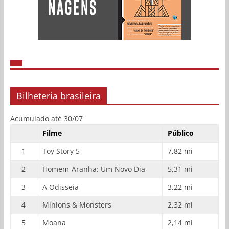
Bilheteria brasileira
Acumulado até 30/07
Filme
Público
1
Toy Story 5
7,82 mi
2
Homem-Aranha: Um Novo Dia
5,31 mi
3
A Odisseia
3,22 mi
4
Minions & Monsters
2,32 mi
5
Moana
2,14 mi