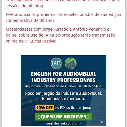
sessões de pitching
FAM anuncia os primeiros filmes selecionados de sua edição
comemorativa de 30 anos
Masterclasses com Jorge Furtado e Antônio Venâncio e
painel sobre uso de IA na pó-produção terão transmissão
online no 4º Curta! Festival