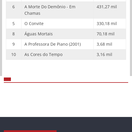
6
A Morte Do Demônio - Em
431,27 mil
Chamas
5
O Convite
330,18 mil
8
Águas Mortais
70,18 mil
9
A Professora De Piano (2001)
3,68 mil
10
As Cores do Tempo
3,16 mil